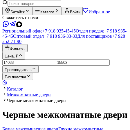
Избранное
Батайск
Каталог
Войти
Свяжитесь с нами:
Региональный офис
+7 918 935-45-45
Отдел продаж
+7 918 935-
45-45
Оптовый отдел
+7 918 936-33-33
Для поставщиков
+7 928
252-71-90
Фильтры
Цена, ₽
Производитель
Тип полотна
Каталог
Межкомнатные двери
Черные межкомнатные двери
Черные межкомнатные двери
Белые межкомнатные двери
Глухие межкомнатные