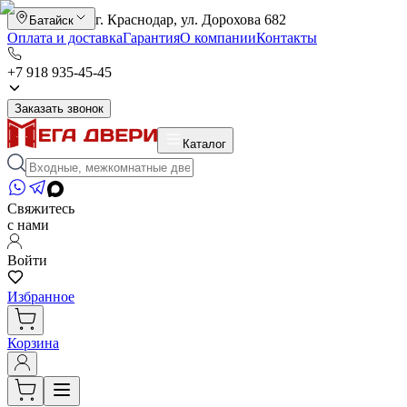
г. Краснодар, ул. Дорохова 682
Батайск
Оплата и доставка
Гарантия
О компании
Контакты
+7 918 935-45-45
Заказать звонок
Каталог
Свяжитесь
с нами
Войти
Избранное
Корзина