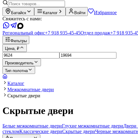
Избранное
Батайск
Каталог
Войти
Свяжитесь с нами:
Региональный офис
+7 918 935-45-45
Отдел продаж
+7 918 935-4
Фильтры
Цена, ₽
Производитель
Тип полотна
Каталог
Межкомнатные двери
Скрытые двери
Скрытые двери
Белые межкомнатные двери
Глухие межкомнатные двери
Двери 
стеклом
Классические двери
Скрытые двери
Черные межкомнатн