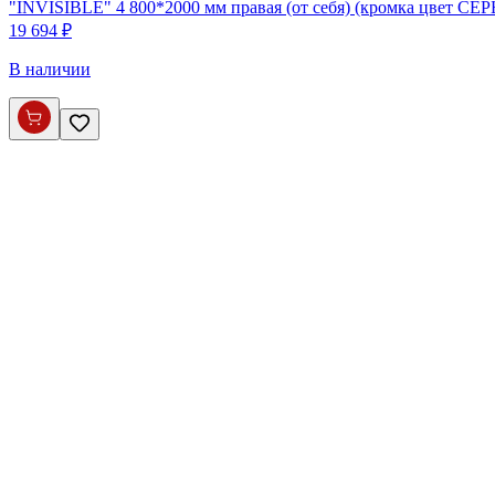
"INVISIBLE" 4 800*2000 мм правая (от себя) (кромка цвет СЕ
19 694 ₽
В наличии