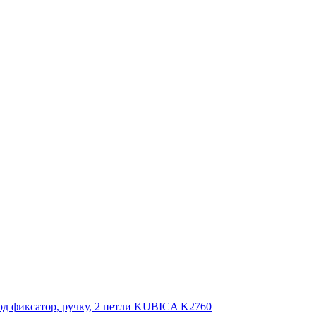
д фиксатор, ручку, 2 петли KUBICA K2760