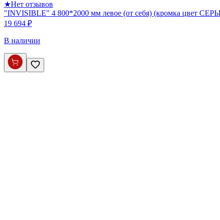
★
Нет отзывов
"INVISIBLE" 4 800*2000 мм левое (от себя) (кромка цвет СЕР
19 694 ₽
В наличии