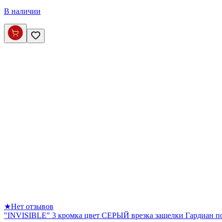
В наличии
★
Нет отзывов
"INVISIBLE" 3 кромка цвет СЕРЫЙ врезка защелки Гардиан по