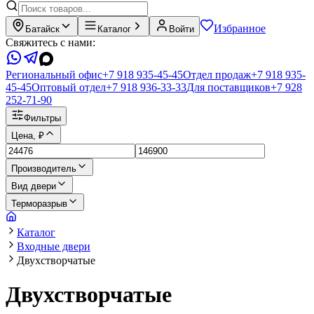
Избранное
Батайск
Каталог
Войти
Свяжитесь с нами:
Региональный офис
+7 918 935-45-45
Отдел продаж
+7 918 935-
45-45
Оптовый отдел
+7 918 936-33-33
Для поставщиков
+7 928
252-71-90
Фильтры
Цена, ₽
Производитель
Вид двери
Терморазрыв
Каталог
Входные двери
Двухстворчатые
Двухстворчатые