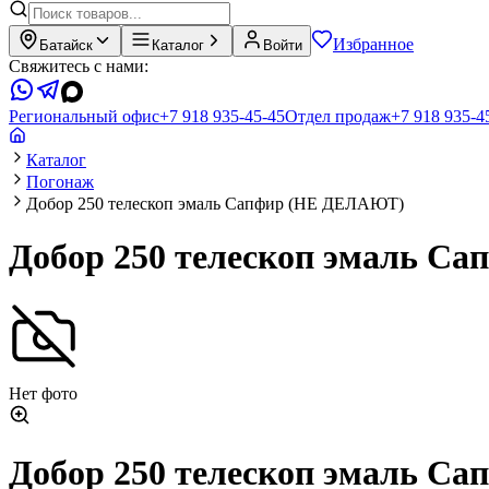
Избранное
Батайск
Каталог
Войти
Свяжитесь с нами:
Региональный офис
+7 918 935-45-45
Отдел продаж
+7 918 935-4
Каталог
Погонаж
Добор 250 телескоп эмаль Сапфир (НЕ ДЕЛАЮТ)
Добор 250 телескоп эмаль 
Нет фото
Добор 250 телескоп эмаль 