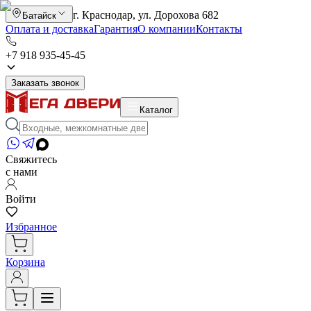
г. Краснодар, ул. Дорохова 682
Батайск
Оплата и доставка
Гарантия
О компании
Контакты
+7 918 935-45-45
Заказать звонок
Каталог
Свяжитесь
с нами
Войти
Избранное
Корзина