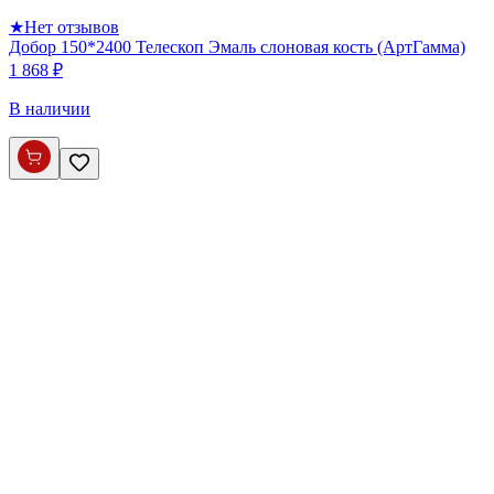
★
Нет отзывов
Добор 150*2400 Телескоп Эмаль слоновая кость (АртГамма)
1 868 ₽
В наличии