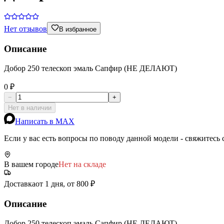
Нет отзывов
В избранное
Описание
Добор 250 телескоп эмаль Сапфир (НЕ ДЕЛАЮТ)
0 ₽
−
+
Нет в наличии
Написать в MAX
Если у вас есть вопросы по поводу данной модели - свяжитесь
В вашем городе
Нет на складе
Доставка
от 1 дня, от 800 ₽
Описание
Добор 250 телескоп эмаль Сапфир (НЕ ДЕЛАЮТ)