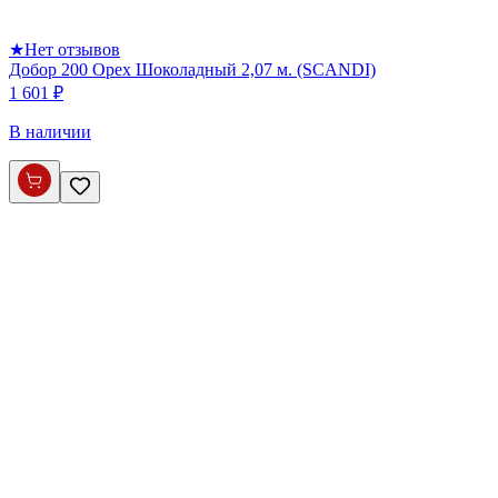
★
Нет отзывов
Добор 200 Орех Шоколадный 2,07 м. (SCANDI)
1 601 ₽
В наличии