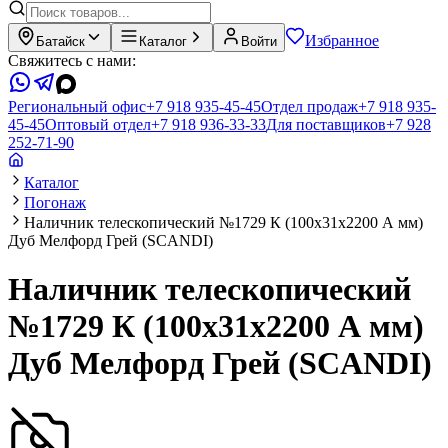
Избранное
Батайск
Каталог
Войти
Свяжитесь с нами:
Региональный офис
+7 918 935-45-45
Отдел продаж
+7 918 935-
45-45
Оптовый отдел
+7 918 936-33-33
Для поставщиков
+7 928
252-71-90
Каталог
Погонаж
Наличник телескопический №1729 К (100х31х2200 А мм)
Дуб Мелфорд Грей (SCANDI)
Наличник телескопический
№1729 К (100х31х2200 А мм)
Дуб Мелфорд Грей (SCANDI)