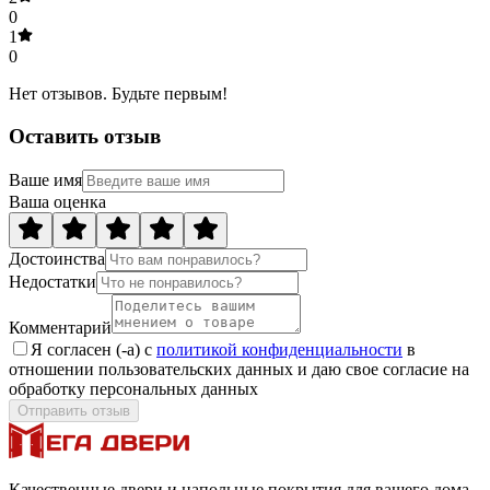
0
1
0
Нет отзывов. Будьте первым!
Оставить отзыв
Ваше имя
Ваша оценка
Достоинства
Недостатки
Комментарий
Я согласен (-а) с
политикой конфиденциальности
в
отношении пользовательских данных и даю свое согласие на
обработку персональных данных
Отправить отзыв
Качественные двери и напольные покрытия для вашего дома.