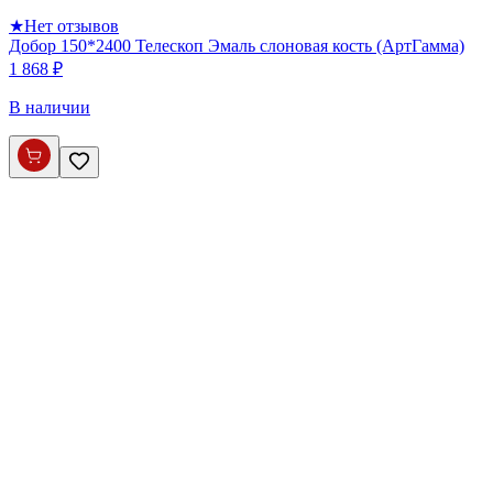
★
Нет отзывов
Добор 150*2400 Телескоп Эмаль слоновая кость (АртГамма)
1 868 ₽
В наличии