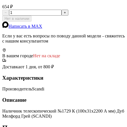
654 ₽
−
+
Нет в наличии
Написать в MAX
Если у вас есть вопросы по поводу данной модели - свяжитесь
с нашим консультантом
В вашем городе
Нет на складе
Доставка
от 1 дня, от 800 ₽
Характеристики
Производитель
Scandi
Описание
Наличник телескопический №1729 К (100х31х2200 А мм) Дуб
Мелфорд Грей (SCANDI)