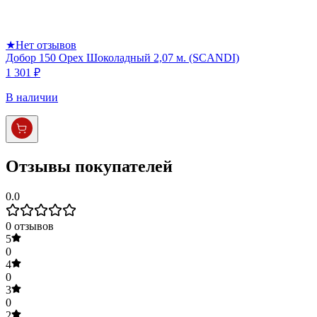
★
Нет отзывов
Добор 150 Орех Шоколадный 2,07 м. (SCANDI)
1 301 ₽
В наличии
Отзывы покупателей
0.0
0
отзывов
5
0
4
0
3
0
2