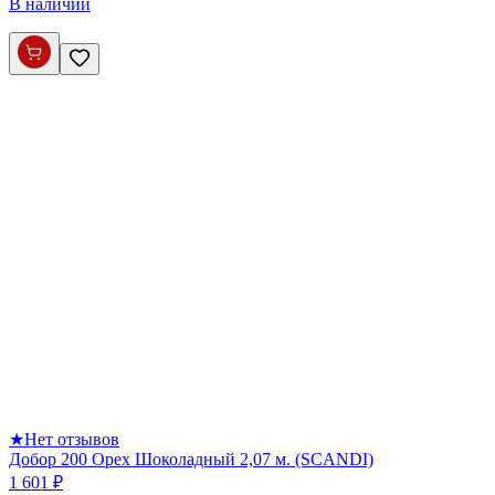
В наличии
★
Нет отзывов
Добор 200 Орех Шоколадный 2,07 м. (SCANDI)
1 601 ₽