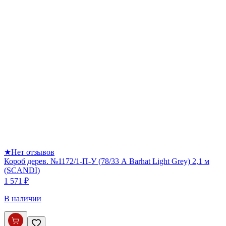
★
Нет отзывов
Короб дерев. №1172/1-П-У (78/33 А Barhat Light Grey) 2,1 м
(SCANDI)
1 571 ₽
В наличии