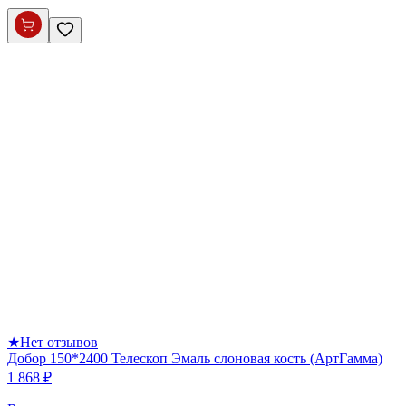
★
Нет отзывов
Добор 150*2400 Телескоп Эмаль слоновая кость (АртГамма)
1 868 ₽