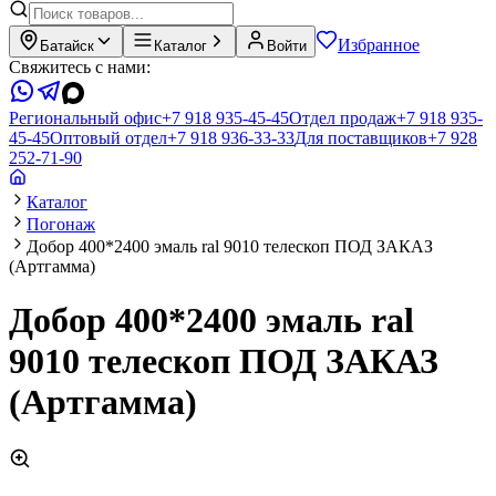
Избранное
Батайск
Каталог
Войти
Свяжитесь с нами:
Региональный офис
+7 918 935-45-45
Отдел продаж
+7 918 935-
45-45
Оптовый отдел
+7 918 936-33-33
Для поставщиков
+7 928
252-71-90
Каталог
Погонаж
Добор 400*2400 эмаль ral 9010 телескоп ПОД ЗАКАЗ
(Артгамма)
Добор 400*2400 эмаль ral
9010 телескоп ПОД ЗАКАЗ
(Артгамма)