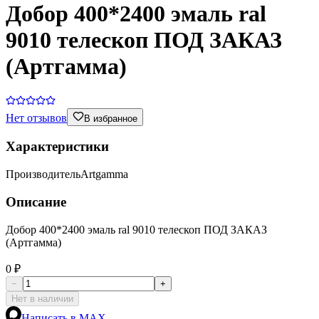
Добор 400*2400 эмаль ral
9010 телескоп ПОД ЗАКАЗ
(Артгамма)
Нет отзывов
В избранное
Характеристики
Производитель
Artgamma
Описание
Добор 400*2400 эмаль ral 9010 телескоп ПОД ЗАКАЗ
(Артгамма)
0 ₽
−
+
Нет в наличии
Написать в MAX