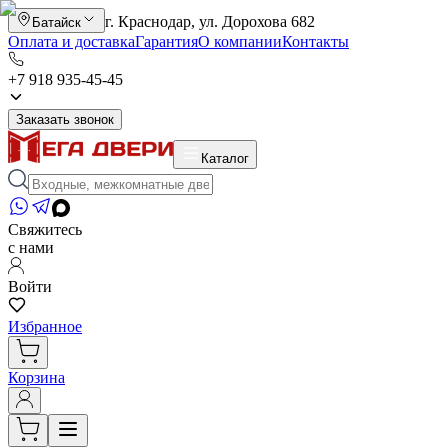
г. Краснодар, ул. Дорохова 682
Батайск
Оплата и доставка
Гарантия
О компании
Контакты
+7 918 935-45-45
Заказать звонок
Каталог
Свяжитесь
с нами
Войти
Избранное
Корзина