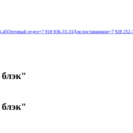
5-45
Оптовый отдел
+7 918 936-33-33
Для поставщиков
+7 928 252-
 блэк"
 блэк"