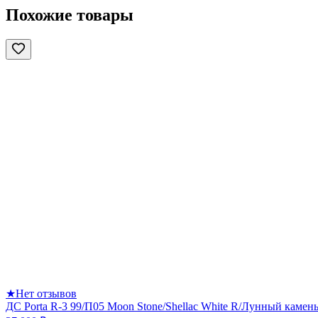
Похожие товары
★
Нет отзывов
ДС Porta R-3 99/П05 Moon Stone/Shellac White R/Лунный камен