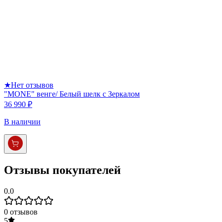
★
Нет отзывов
"MONE" венге/ Белый шелк с Зеркалом
36 990 ₽
В наличии
Отзывы покупателей
0.0
0
отзывов
5