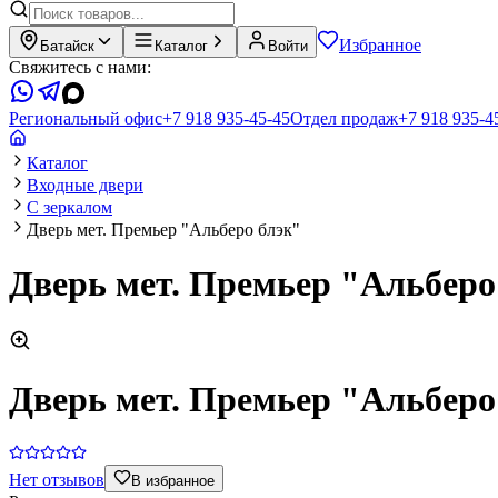
Избранное
Батайск
Каталог
Войти
Свяжитесь с нами:
Региональный офис
+7 918 935-45-45
Отдел продаж
+7 918 935-4
Каталог
Входные двери
С зеркалом
Дверь мет. Премьер "Альберо блэк"
Дверь мет. Премьер "Альберо
Дверь мет. Премьер "Альберо
Нет отзывов
В избранное