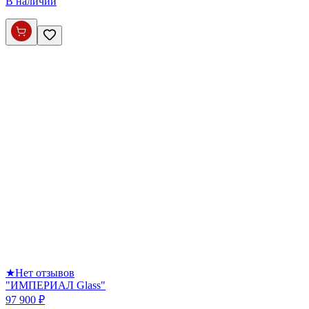
В наличии
★
Нет отзывов
"ИМПЕРИАЛ Glass"
97 900 ₽