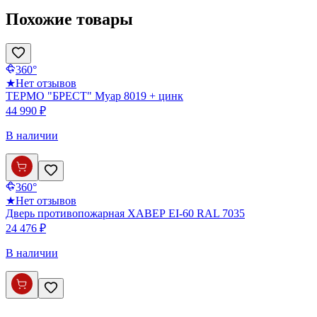
Похожие товары
360°
★
Нет отзывов
ТЕРМО "БРЕСТ" Муар 8019 + цинк
44 990 ₽
В наличии
360°
★
Нет отзывов
Дверь противопожарная ХАВЕР EI-60 RAL 7035
24 476 ₽
В наличии