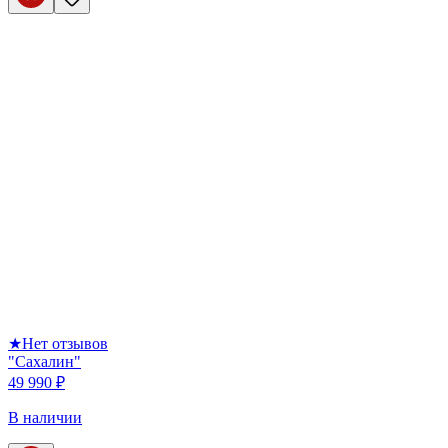
★
Нет отзывов
"Сахалин"
49 990 ₽
В наличии