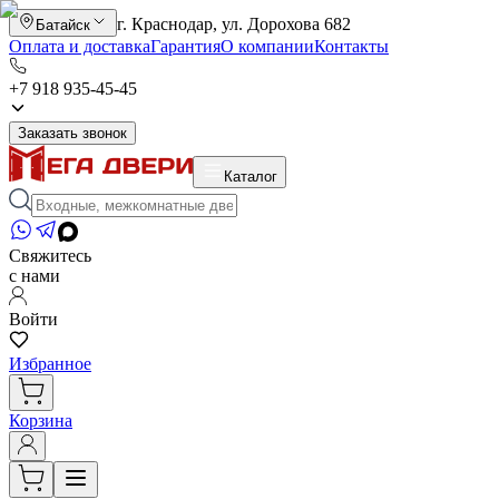
г. Краснодар, ул. Дорохова 682
Батайск
Оплата и доставка
Гарантия
О компании
Контакты
+7 918 935-45-45
Заказать звонок
Каталог
Свяжитесь
с нами
Войти
Избранное
Корзина