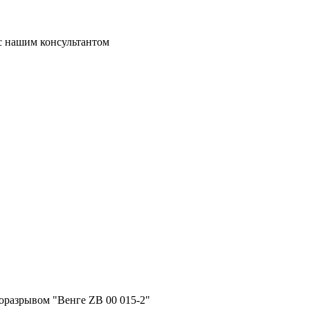
 с нашим консультантом
оразрывом "Венге ZB 00 015-2"