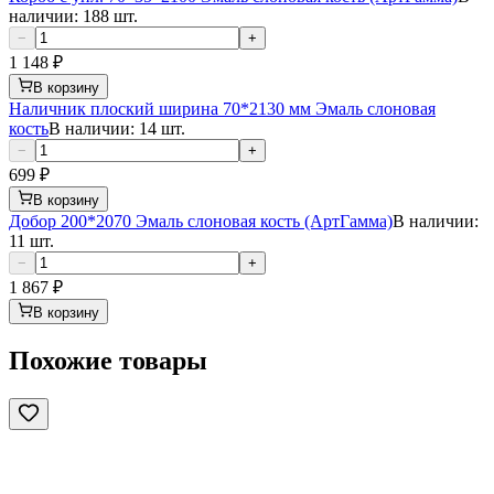
наличии: 188 шт.
−
+
1 148
₽
В корзину
Наличник плоский ширина 70*2130 мм Эмаль слоновая
кость
В наличии: 14 шт.
−
+
699
₽
В корзину
Добор 200*2070 Эмаль слоновая кость (АртГамма)
В наличии:
11 шт.
−
+
1 867
₽
В корзину
Похожие товары