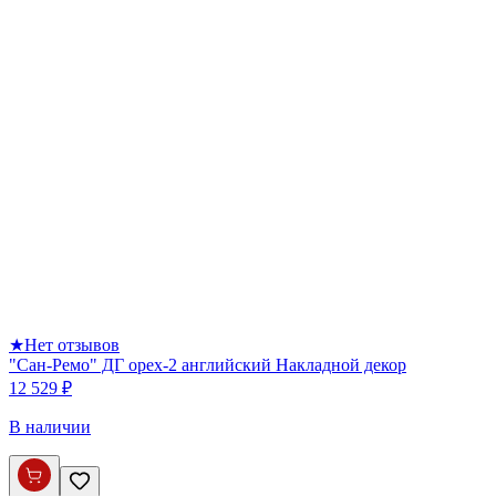
★
Нет отзывов
"Сан-Ремо" ДГ орех-2 английский Накладной декор
12 529 ₽
В наличии