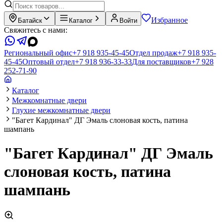
Избранное
Батайск
Каталог
Войти
Свяжитесь с нами:
Региональный офис
+7 918 935-45-45
Отдел продаж
+7 918 935-
45-45
Оптовый отдел
+7 918 936-33-33
Для поставщиков
+7 928
252-71-90
Каталог
Межкомнатные двери
Глухие межкомнатные двери
"Багет Кардинал" ДГ Эмаль слоновая кость, патина
шампань
"Багет Кардинал" ДГ Эмаль
слоновая кость, патина
шампань