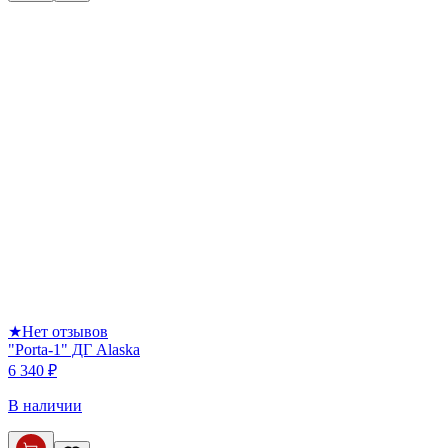
★
Нет отзывов
"Porta-1" ДГ Alaska
6 340 ₽
В наличии