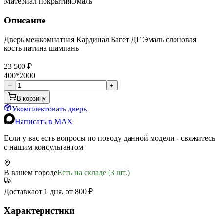
Материал покрытия
Эмаль
Описание
Дверь межкомнатная Кардинал Багет ДГ Эмаль слоновая
кость патина шампань
23 500 ₽
400*2000
−
+
В корзину
Укомплектовать дверь
Написать в MAX
Если у вас есть вопросы по поводу данной модели - свяжитесь
с нашим консультантом
В вашем городе
Есть на складе (3 шт.)
Доставка
от 1 дня, от 800 ₽
Характеристики