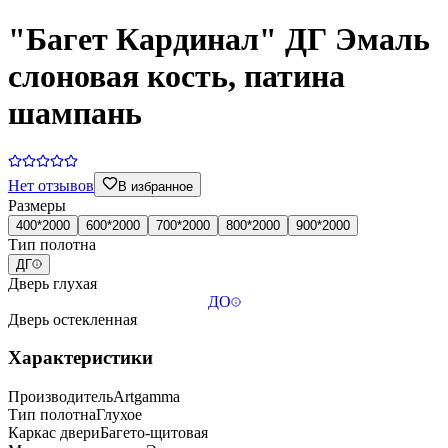
"Багет Кардинал" ДГ Эмаль
слоновая кость, патина
шампань
Нет отзывов
В избранное
Размеры
400*2000
600*2000
700*2000
800*2000
900*2000
Тип полотна
ДГ
Дверь глухая
ДО
Дверь остекленная
Характеристики
Производитель
Artgamma
Тип полотна
Глухое
Каркас двери
Багето-щитовая