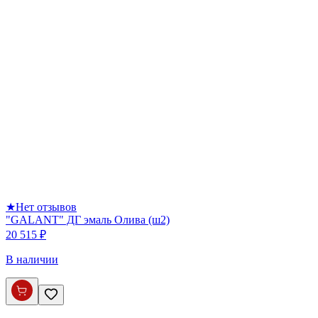
★
Нет отзывов
"GALANT" ДГ эмаль Олива (ш2)
20 515 ₽
В наличии