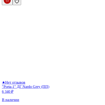
★
Нет отзывов
"Porta-1" ДГ Nardo Grey (ПП)
6 340 ₽
В наличии