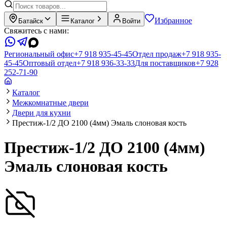
Избранное
Батайск
Каталог
Войти
Свяжитесь с нами:
Региональный офис
+7 918 935-45-45
Отдел продаж
+7 918 935-
45-45
Оптовый отдел
+7 918 936-33-33
Для поставщиков
+7 928
252-71-90
Каталог
Межкомнатные двери
Двери для кухни
Престиж-1/2 ДО 2100 (4мм) Эмаль слоновая кость
Престиж-1/2 ДО 2100 (4мм)
Эмаль слоновая кость