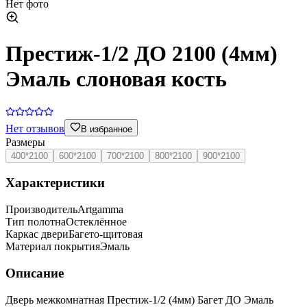
Нет фото
Престиж-1/2 ДО 2100 (4мм)
Эмаль слоновая кость
Нет отзывов
В избранное
Размеры
400*2100
600*2100
700*2100
800*2100
900*2100
Характеристики
Производитель
Artgamma
Тип полотна
Остеклённое
Каркас двери
Багето-щитовая
Материал покрытия
Эмаль
Описание
Дверь межкомнатная Престиж-1/2 (4мм) Багет ДО Эмаль