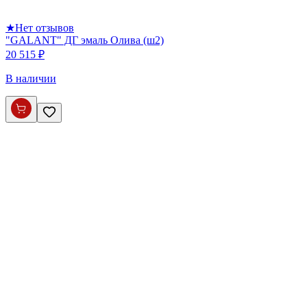
★
Нет отзывов
"GALANT" ДГ эмаль Олива (ш2)
20 515 ₽
В наличии