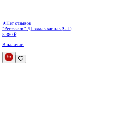
★
Нет отзывов
"Ренессанс" ДГ эмаль ваниль (С-1)
8 380 ₽
В наличии