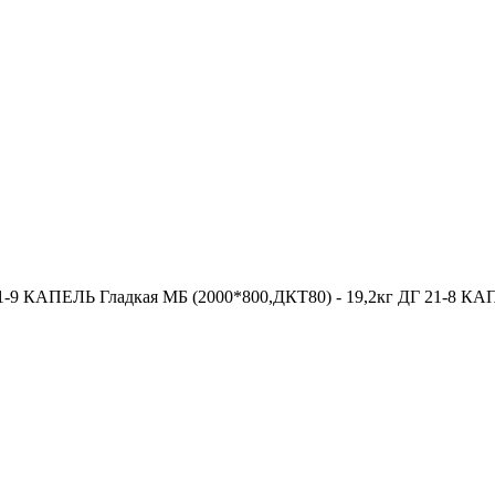
1-9 КАПЕЛЬ Гладкая МБ (2000*800,ДКТ80) - 19,2кг ДГ 21-8 КА