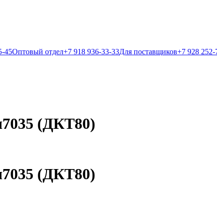
5-45
Оптовый отдел
+7 918 936-33-33
Для поставщиков
+7 928 252-
7035 (ДКТ80)
7035 (ДКТ80)