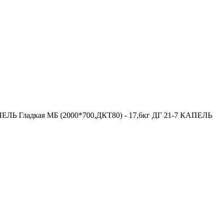
ПЕЛЬ Гладкая МБ (2000*700,ДКТ80) - 17,6кг ДГ 21-7 КАПЕЛЬ