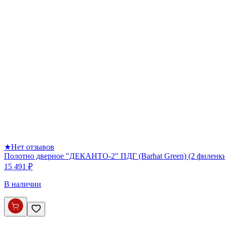
★
Нет отзывов
Полотно дверное "ДЕКАНТО-2" ПДГ (Barhat Green) (2 филенк
15 491 ₽
В наличии