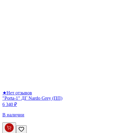
★
Нет отзывов
"Porta-1" ДГ Nardo Grey (ПП)
6 340 ₽
В наличии