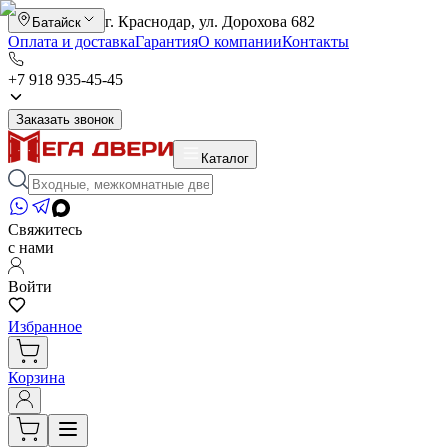
г. Краснодар, ул. Дорохова 682
Батайск
Оплата и доставка
Гарантия
О компании
Контакты
+7 918 935-45-45
Заказать звонок
Каталог
Свяжитесь
с нами
Войти
Избранное
Корзина