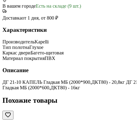
В вашем городе
Есть на складе (9 шт.)
Доставка
от 1 дня, от 800 ₽
Характеристики
Производитель
Kapelli
Тип полотна
Глухое
Каркас двери
Багето-щитовая
Материал покрытия
ПВХ
Описание
ДГ 21-10 КАПЕЛЬ Гладкая МБ (2000*900,ДКТ80) - 20,8кг ДГ 2
Гладкая МБ (2000*600,ДКТ80) - 16кг
Похожие товары