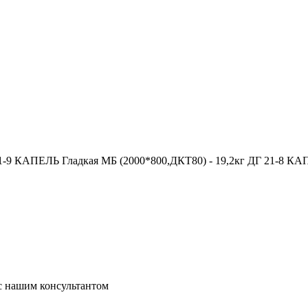
1-9 КАПЕЛЬ Гладкая МБ (2000*800,ДКТ80) - 19,2кг ДГ 21-8 КА
 с нашим консультантом