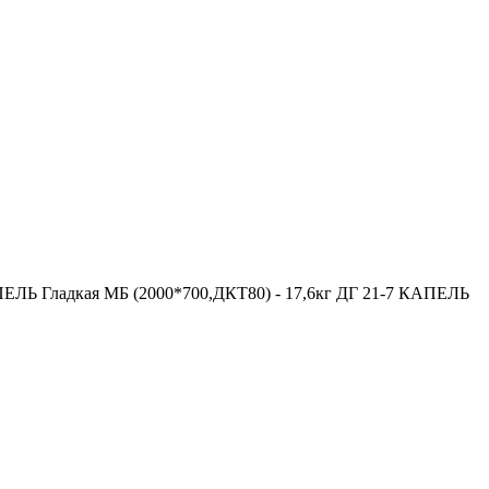
ПЕЛЬ Гладкая МБ (2000*700,ДКТ80) - 17,6кг ДГ 21-7 КАПЕЛЬ