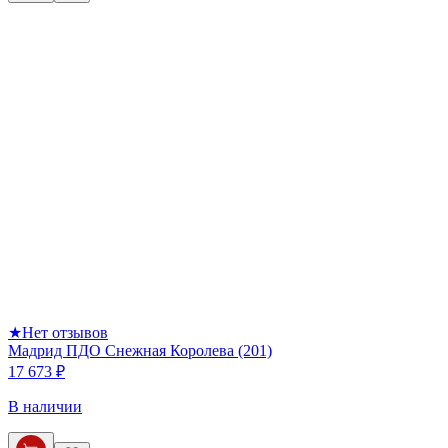
★
Нет отзывов
Мадрид ПДО Снежная Королева (201)
17 673 ₽
В наличии