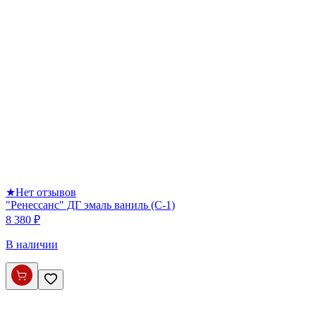
★
Нет отзывов
"Ренессанс" ДГ эмаль ваниль (С-1)
8 380 ₽
В наличии