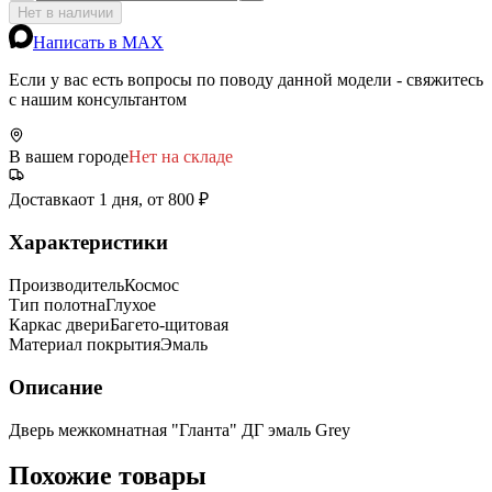
Нет в наличии
Написать в MAX
Если у вас есть вопросы по поводу данной модели - свяжитесь
с нашим консультантом
В вашем городе
Нет на складе
Доставка
от 1 дня, от 800 ₽
Характеристики
Производитель
Космос
Тип полотна
Глухое
Каркас двери
Багето-щитовая
Материал покрытия
Эмаль
Описание
Дверь межкомнатная "Гланта" ДГ эмаль Grey
Похожие товары