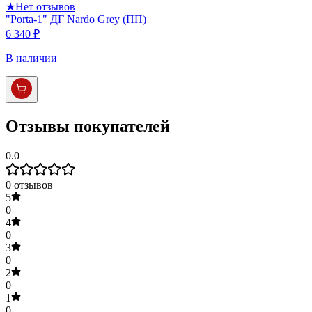
★
Нет отзывов
"Porta-1" ДГ Nardo Grey (ПП)
6 340 ₽
В наличии
Отзывы покупателей
0.0
0
отзывов
5
0
4
0
3
0
2
0
1
0