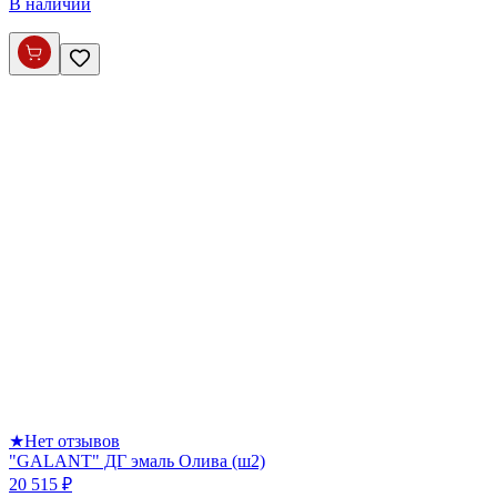
В наличии
★
Нет отзывов
"GALANT" ДГ эмаль Олива (ш2)
20 515 ₽