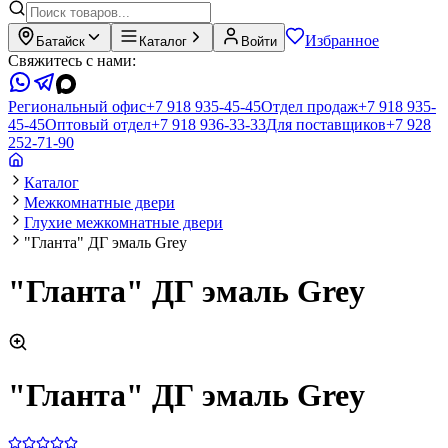
Избранное
Батайск
Каталог
Войти
Свяжитесь с нами:
Региональный офис
+7 918 935-45-45
Отдел продаж
+7 918 935-
45-45
Оптовый отдел
+7 918 936-33-33
Для поставщиков
+7 928
252-71-90
Каталог
Межкомнатные двери
Глухие межкомнатные двери
"Гланта" ДГ эмаль Grey
"Гланта" ДГ эмаль Grey
"Гланта" ДГ эмаль Grey