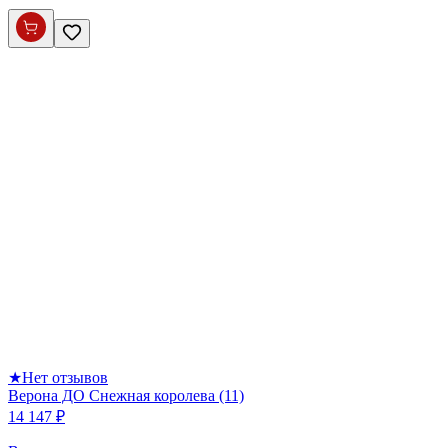
★
Нет отзывов
Верона ДО Снежная королева (11)
14 147 ₽