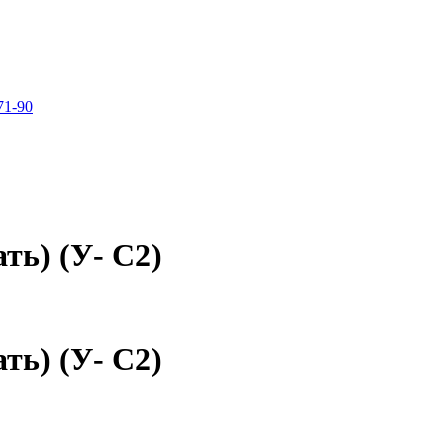
71-90
ть) (У- С2)
ть) (У- С2)