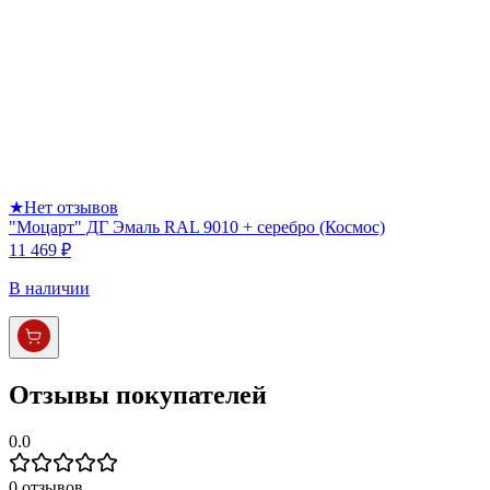
★
Нет отзывов
"Моцарт" ДГ Эмаль RAL 9010 + серебро (Космос)
11 469 ₽
В наличии
Отзывы покупателей
0.0
0
отзывов