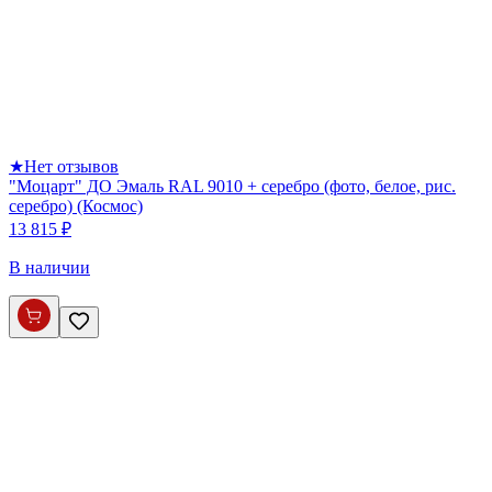
★
Нет отзывов
"Моцарт" ДО Эмаль RAL 9010 + серебро (фото, белое, рис.
серебро) (Космос)
13 815 ₽
В наличии