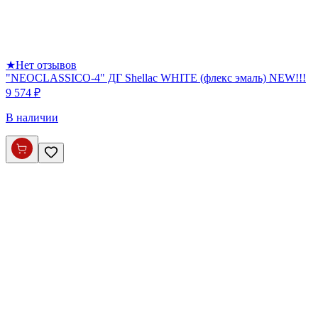
★
Нет отзывов
"NEOCLASSICO-4" ДГ Shellac WHITE (флекс эмаль) NEW!!!
9 574 ₽
В наличии