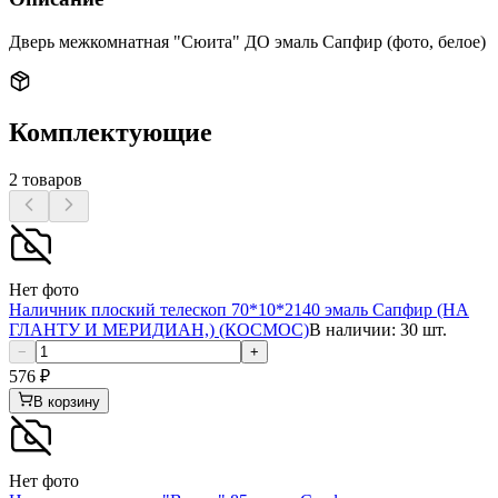
Дверь межкомнатная "Сюита" ДО эмаль Сапфир (фото, белое)
Комплектующие
2
товаров
Нет фото
Наличник плоский телескоп 70*10*2140 эмаль Сапфир (НА
ГЛАНТУ И МЕРИДИАН,) (КОСМОС)
В наличии: 30 шт.
−
+
576
₽
В корзину
Нет фото