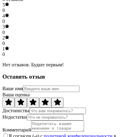
5
0
4
0
3
0
2
0
1
0
Нет отзывов. Будьте первым!
Оставить отзыв
Ваше имя
Ваша оценка
Достоинства
Недостатки
Комментарий
Я согласен (-а) с
политикой конфиденциальности
в