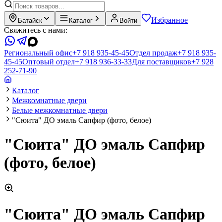
Избранное
Батайск
Каталог
Войти
Свяжитесь с нами:
Региональный офис
+7 918 935-45-45
Отдел продаж
+7 918 935-
45-45
Оптовый отдел
+7 918 936-33-33
Для поставщиков
+7 928
252-71-90
Каталог
Межкомнатные двери
Белые межкомнатные двери
"Сюита" ДО эмаль Сапфир (фото, белое)
"Сюита" ДО эмаль Сапфир
(фото, белое)
"Сюита" ДО эмаль Сапфир