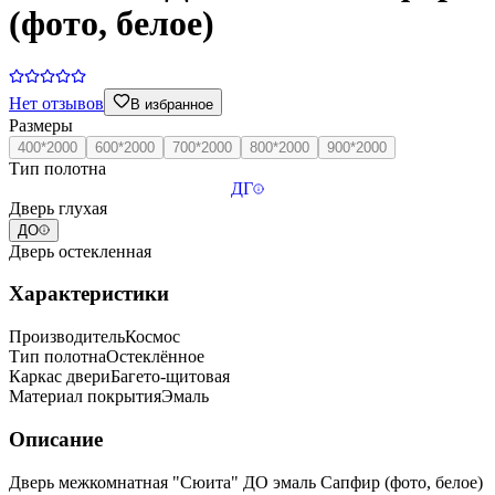
(фото, белое)
Нет отзывов
В избранное
Размеры
400*2000
600*2000
700*2000
800*2000
900*2000
Тип полотна
ДГ
Дверь глухая
ДО
Дверь остекленная
Характеристики
Производитель
Космос
Тип полотна
Остеклённое
Каркас двери
Багето-щитовая
Материал покрытия
Эмаль
Описание
Дверь межкомнатная "Сюита" ДО эмаль Сапфир (фото, белое)