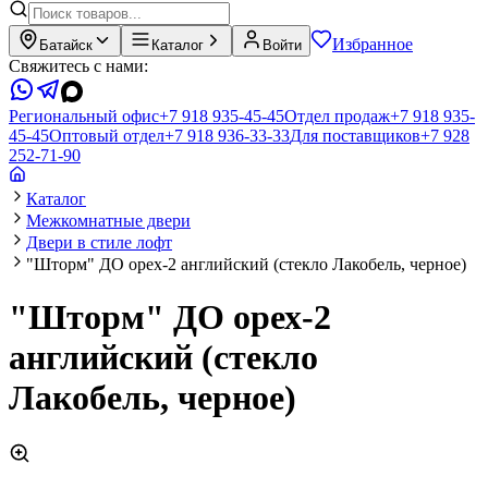
Избранное
Батайск
Каталог
Войти
Свяжитесь с нами:
Региональный офис
+7 918 935-45-45
Отдел продаж
+7 918 935-
45-45
Оптовый отдел
+7 918 936-33-33
Для поставщиков
+7 928
252-71-90
Каталог
Межкомнатные двери
Двери в стиле лофт
"Шторм" ДО орех-2 английский (стекло Лакобель, черное)
"Шторм" ДО орех-2
английский (стекло
Лакобель, черное)