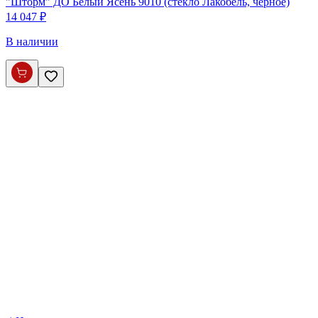
"Шторм" ДО Белый Ясень 9010 (стекло Лакобель, черное)
14 047 ₽
В наличии