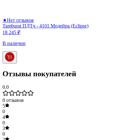
★
Нет отзывов
Tamburat ПДТч - 4101 Модейра (Eclipse)
18 245 ₽
В наличии
Отзывы покупателей
0.0
0
отзывов
5
0
4
0
3
0
2