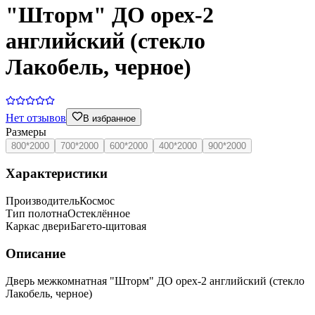
"Шторм" ДО орех-2
английский (стекло
Лакобель, черное)
Нет отзывов
В избранное
Размеры
800*2000
700*2000
600*2000
400*2000
900*2000
Характеристики
Производитель
Космос
Тип полотна
Остеклённое
Каркас двери
Багето-щитовая
Описание
Дверь межкомнатная "Шторм" ДО орех-2 английский (стекло
Лакобель, черное)