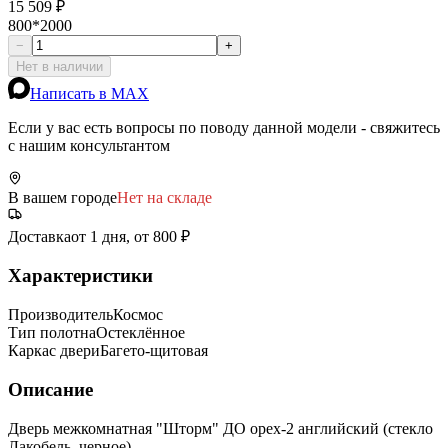
15 509 ₽
800*2000
−
+
Нет в наличии
Написать в MAX
Если у вас есть вопросы по поводу данной модели - свяжитесь
с нашим консультантом
В вашем городе
Нет на складе
Доставка
от 1 дня, от 800 ₽
Характеристики
Производитель
Космос
Тип полотна
Остеклённое
Каркас двери
Багето-щитовая
Описание
Дверь межкомнатная "Шторм" ДО орех-2 английский (стекло
Лакобель, черное)