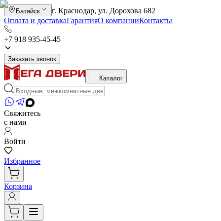
г. Краснодар, ул. Дорохова 682
Батайск
Оплата и доставка
Гарантия
О компании
Контакты
+7 918 935-45-45
Заказать звонок
Каталог
Свяжитесь
с нами
Войти
Избранное
Корзина