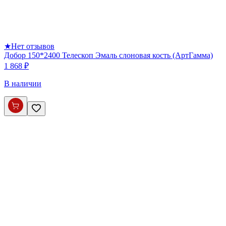
★
Нет отзывов
Добор 150*2400 Телескоп Эмаль слоновая кость (АртГамма)
1 868 ₽
В наличии