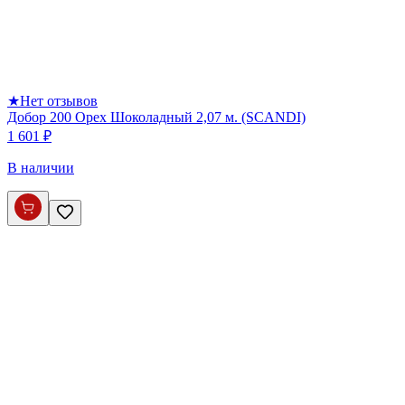
★
Нет отзывов
Добор 200 Орех Шоколадный 2,07 м. (SCANDI)
1 601 ₽
В наличии