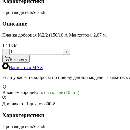
Характеристики
Производитель
Scandi
Описание
Планка доборная №2/2 (150/10 А Манхэттен) 2,07 м.
1 113 ₽
−
+
В корзину
Написать в MAX
Если у вас есть вопросы по поводу данной модели - свяжитесь
В вашем городе
Есть на складе (10 шт.)
Доставка
от 1 дня, от 800 ₽
Характеристики
Производитель
Scandi