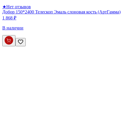
★
Нет отзывов
Добор 150*2400 Телескоп Эмаль слоновая кость (АртГамма)
1 868 ₽
В наличии