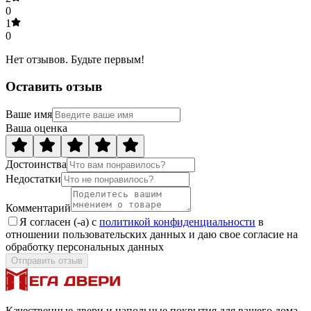
0
1
0
Нет отзывов. Будьте первым!
Оставить отзыв
Ваше имя
Ваша оценка
Достоинства
Недостатки
Комментарий
Я согласен (-а) с
политикой конфиденциальности
в
отношении пользовательских данных и даю свое согласие на
обработку персональных данных
Отправить отзыв
Качественные двери и напольные покрытия для вашего дома.