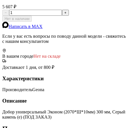
5 607 ₽
−
+
Нет в наличии
Написать в MAX
Если у вас есть вопросы по поводу данной модели - свяжитесь
с нашим консультантом
В вашем городе
Нет на складе
Доставка
от 1 дня, от 800 ₽
Характеристики
Производитель
Geona
Описание
Добор универсальный Эконом (2070*Ш*10мм) 300 мм, Серый
камень (е) (ПОД ЗАКАЗ)