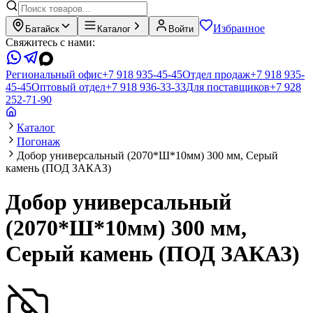
Избранное
Батайск
Каталог
Войти
Свяжитесь с нами:
Региональный офис
+7 918 935-45-45
Отдел продаж
+7 918 935-
45-45
Оптовый отдел
+7 918 936-33-33
Для поставщиков
+7 928
252-71-90
Каталог
Погонаж
Добор универсальный (2070*Ш*10мм) 300 мм, Серый
камень (ПОД ЗАКАЗ)
Добор универсальный
(2070*Ш*10мм) 300 мм,
Серый камень (ПОД ЗАКАЗ)