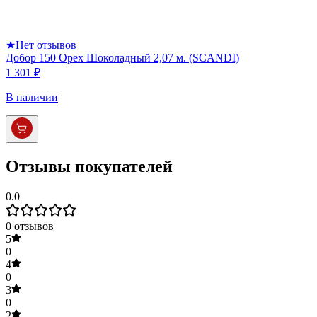
★
Нет отзывов
Добор 150 Орех Шоколадный 2,07 м. (SCANDI)
1 301 ₽
В наличии
Отзывы покупателей
0.0
0
отзывов
5
0
4
0
3
0
2