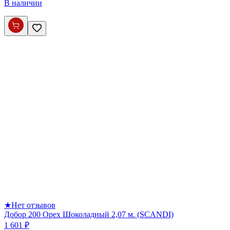
В наличии
★
Нет отзывов
Добор 200 Орех Шоколадный 2,07 м. (SCANDI)
1 601 ₽