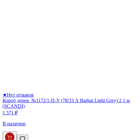
★
Нет отзывов
Короб дерев. №1172/1-П-У (78/33 А Barhat Light Grey) 2,1 м
(SCANDI)
1 571 ₽
В наличии