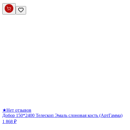
★
Нет отзывов
Добор 150*2400 Телескоп Эмаль слоновая кость (АртГамма)
1 868 ₽