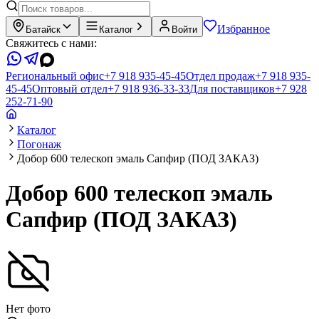
Избранное
Батайск
Каталог
Войти
Свяжитесь с нами:
Региональный офис
+7 918 935-45-45
Отдел продаж
+7 918 935-
45-45
Оптовый отдел
+7 918 936-33-33
Для поставщиков
+7 928
252-71-90
Каталог
Погонаж
Добор 600 телескоп эмаль Сапфир (ПОД ЗАКАЗ)
Добор 600 телескоп эмаль
Сапфир (ПОД ЗАКАЗ)
Нет фото