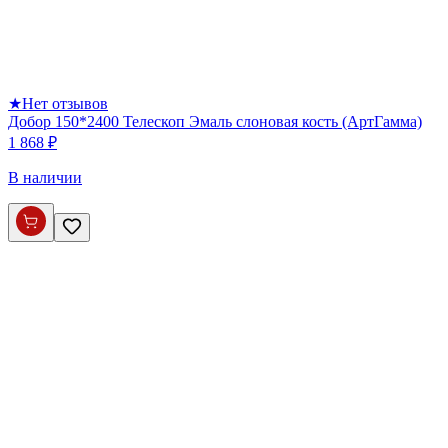
★
Нет отзывов
Добор 150*2400 Телескоп Эмаль слоновая кость (АртГамма)
1 868 ₽
В наличии