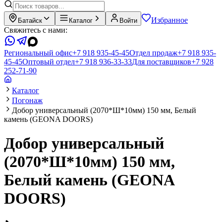
Избранное
Батайск
Каталог
Войти
Свяжитесь с нами:
Региональный офис
+7 918 935-45-45
Отдел продаж
+7 918 935-
45-45
Оптовый отдел
+7 918 936-33-33
Для поставщиков
+7 928
252-71-90
Каталог
Погонаж
Добор универсальный (2070*Ш*10мм) 150 мм, Белый
камень (GEONA DOORS)
Добор универсальный
(2070*Ш*10мм) 150 мм,
Белый камень (GEONA
DOORS)