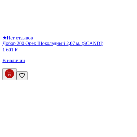
★
Нет отзывов
Добор 200 Орех Шоколадный 2,07 м. (SCANDI)
1 601 ₽
В наличии