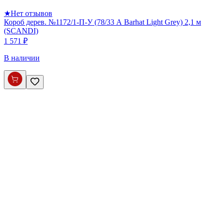
★
Нет отзывов
Короб дерев. №1172/1-П-У (78/33 А Barhat Light Grey) 2,1 м
(SCANDI)
1 571 ₽
В наличии