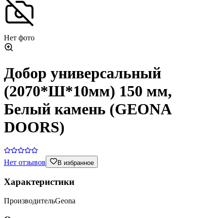
Нет фото
Добор универсальный
(2070*Ш*10мм) 150 мм,
Белый камень (GEONA
DOORS)
Нет отзывов
В избранное
Характеристики
Производитель
Geona