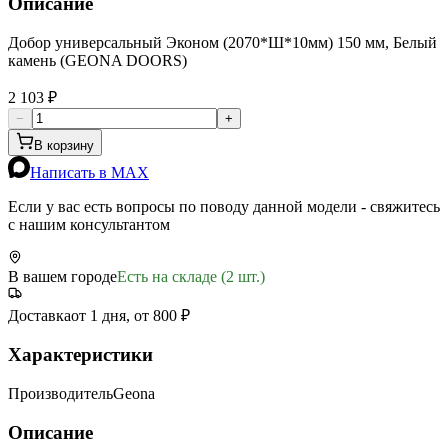
Описание
Добор универсальный Эконом (2070*Ш*10мм) 150 мм, Белый
камень (GEONA DOORS)
2 103 ₽
−
+
В корзину
Написать в MAX
Если у вас есть вопросы по поводу данной модели - свяжитесь
с нашим консультантом
В вашем городе
Есть на складе (2 шт.)
Доставка
от 1 дня, от 800 ₽
Характеристики
Производитель
Geona
Описание