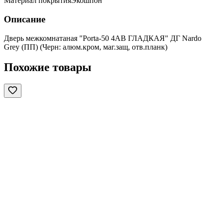
Материал покрытия
Экошпон
Описание
Дверь межкомнатаная "Porta-50 4AB ГЛАДКАЯ" ДГ Nardo
Grey (ПП) (Черн: алюм.кром, маг.защ, отв.планк)
Похожие товары