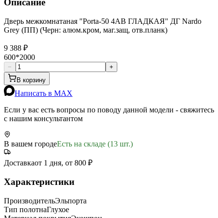
Описание
Дверь межкомнатаная "Porta-50 4AB ГЛАДКАЯ" ДГ Nardo
Grey (ПП) (Черн: алюм.кром, маг.защ, отв.планк)
9 388 ₽
600*2000
−
+
В корзину
Написать в MAX
Если у вас есть вопросы по поводу данной модели - свяжитесь
с нашим консультантом
В вашем городе
Есть на складе (13 шт.)
Доставка
от 1 дня, от 800 ₽
Характеристики
Производитель
Эльпорта
Тип полотна
Глухое