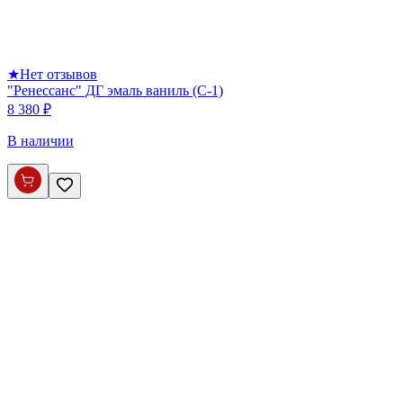
★
Нет отзывов
"Ренессанс" ДГ эмаль ваниль (С-1)
8 380 ₽
В наличии