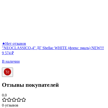
★
Нет отзывов
"NEOCLASSICO-4" ДГ Shellac WHITE (флекс эмаль) NEW!!!
9 574 ₽
В наличии
Отзывы покупателей
0.0
0
отзывов