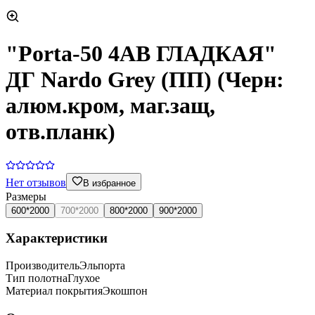
"Porta-50 4AB ГЛАДКАЯ"
ДГ Nardo Grey (ПП) (Черн:
алюм.кром, маг.защ,
отв.планк)
Нет отзывов
В избранное
Размеры
600*2000
700*2000
800*2000
900*2000
Характеристики
Производитель
Эльпорта
Тип полотна
Глухое
Материал покрытия
Экошпон