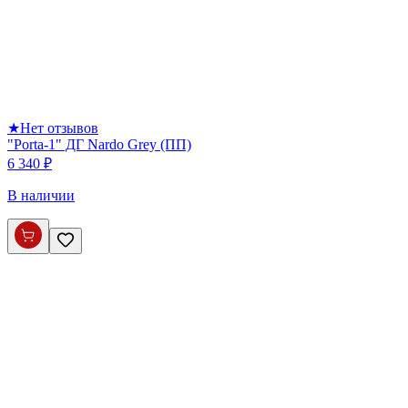
★
Нет отзывов
"Porta-1" ДГ Nardo Grey (ПП)
6 340 ₽
В наличии