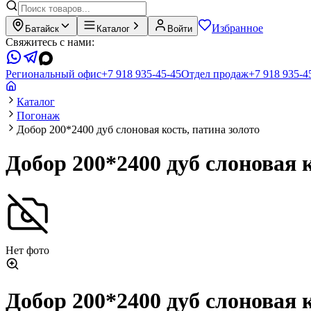
Избранное
Батайск
Каталог
Войти
Свяжитесь с нами:
Региональный офис
+7 918 935-45-45
Отдел продаж
+7 918 935-4
Каталог
Погонаж
Добор 200*2400 дуб слоновая кость, патина золото
Добор 200*2400 дуб слоновая к
Нет фото
Добор 200*2400 дуб слоновая к