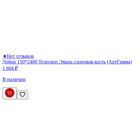
★
Нет отзывов
Добор 150*2400 Телескоп Эмаль слоновая кость (АртГамма)
1 868 ₽
В наличии