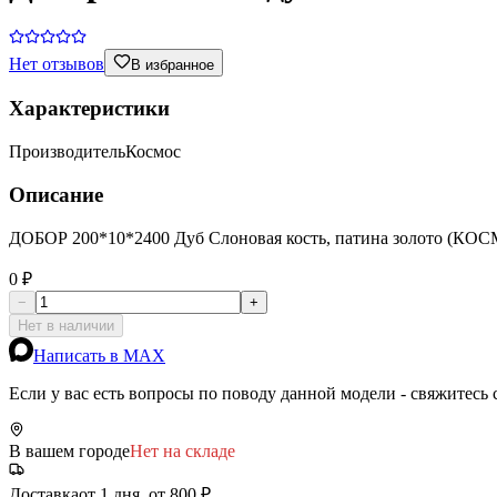
Нет отзывов
В избранное
Характеристики
Производитель
Космос
Описание
ДОБОР 200*10*2400 Дуб Слоновая кость, патина золото (КОС
0 ₽
−
+
Нет в наличии
Написать в MAX
Если у вас есть вопросы по поводу данной модели - свяжитесь
В вашем городе
Нет на складе
Доставка
от 1 дня, от 800 ₽