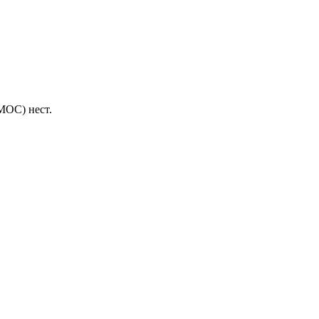
МОС) нест.