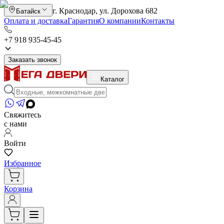
г. Краснодар, ул. Дорохова 682
Батайск
Оплата и доставка
Гарантия
О компании
Контакты
+7 918 935-45-45
Заказать звонок
Каталог
Свяжитесь
с нами
Войти
Избранное
Корзина