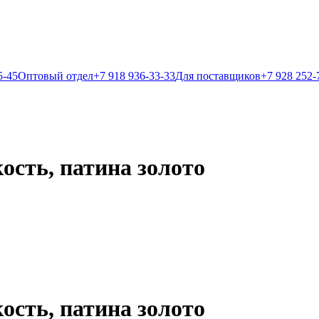
5-45
Оптовый отдел
+7 918 936-33-33
Для поставщиков
+7 928 252-
ость, патина золото
ость, патина золото