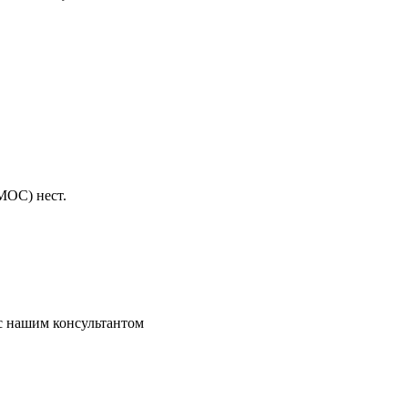
МОС) нест.
 с нашим консультантом