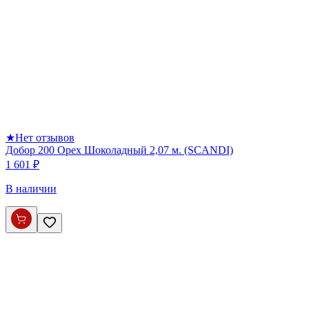
★
Нет отзывов
Добор 200 Орех Шоколадный 2,07 м. (SCANDI)
1 601 ₽
В наличии