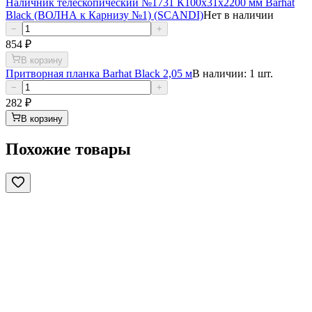
Наличник телескопический №1731 К100х31х2200 мм Barhat
Black (ВОЛНА к Карнизу №1) (SCANDI)
Нет в наличии
−
+
854
₽
В корзину
Притворная планка Barhat Black 2,05 м
В наличии: 1 шт.
−
+
282
₽
В корзину
Похожие товары