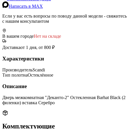
Написать в MAX
Если у вас есть вопросы по поводу данной модели - свяжитесь
с нашим консультантом
В вашем городе
Нет на складе
Доставка
от 1 дня, от 800 ₽
Характеристики
Производитель
Scandi
Тип полотна
Остеклённое
Описание
Дверь межкомнатная "Деканто-2" Остекленная Barhat Black (2
филенки) вставка Серебро
Комплектующие