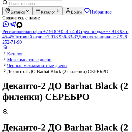
Избранное
Батайск
Каталог
Войти
Свяжитесь с нами:
Региональный офис
+7 918 935-45-45
Отдел продаж
+7 918 935-
45-45
Оптовый отдел
+7 918 936-33-33
Для поставщиков
+7 928
252-71-90
Каталог
Межкомнатные двери
Черные межкомнатные двери
Деканто-2 ДО Barhat Black (2 филенки) СЕРЕБРО
Деканто-2 ДО Barhat Black (2
филенки) СЕРЕБРО
Деканто-2 ДО Barhat Black (2