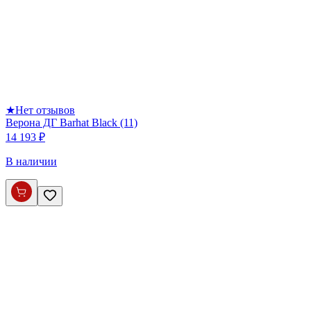
★
Нет отзывов
Верона ДГ Barhat Black (11)
14 193 ₽
В наличии