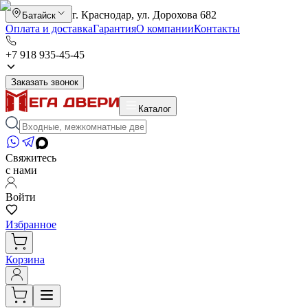
г. Краснодар, ул. Дорохова 682
Батайск
Оплата и доставка
Гарантия
О компании
Контакты
+7 918 935-45-45
Заказать звонок
Каталог
Свяжитесь
с нами
Войти
Избранное
Корзина