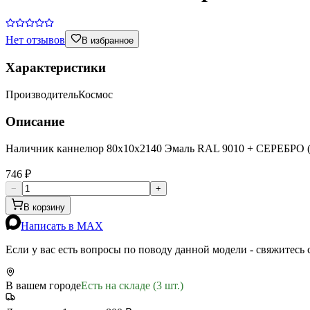
Нет отзывов
В избранное
Характеристики
Производитель
Космос
Описание
Наличник каннелюр 80х10х2140 Эмаль RAL 9010 + СЕРЕБР
746 ₽
−
+
В корзину
Написать в MAX
Если у вас есть вопросы по поводу данной модели - свяжитесь
В вашем городе
Есть на складе (3 шт.)