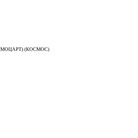
О (МОЦАРТ) (КОСМОС)