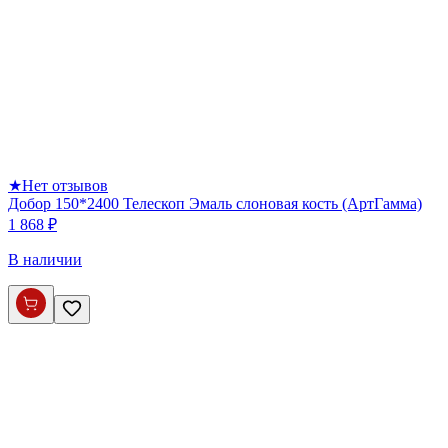
★
Нет отзывов
Добор 150*2400 Телескоп Эмаль слоновая кость (АртГамма)
1 868 ₽
В наличии