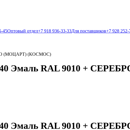
5-45
Оптовый отдел
+7 918 936-33-33
Для поставщиков
+7 928 252-
БРО (МОЦАРТ) (КОСМОС)
2140 Эмаль RAL 9010 + СЕРЕ
2140 Эмаль RAL 9010 + СЕРЕ