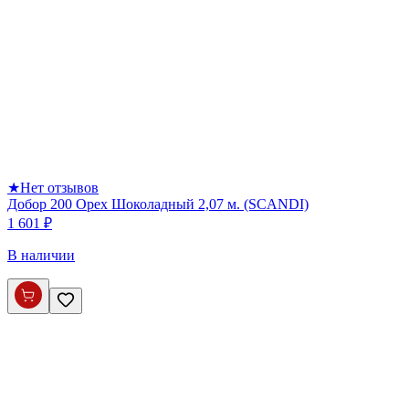
★
Нет отзывов
Добор 200 Орех Шоколадный 2,07 м. (SCANDI)
1 601 ₽
В наличии