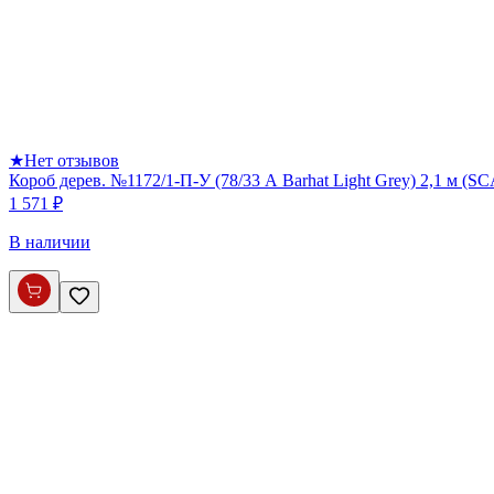
★
Нет отзывов
Короб дерев. №1172/1-П-У (78/33 А Barhat Light Grey) 2,1 м (S
1 571 ₽
В наличии