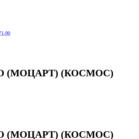
71-90
БРО (МОЦАРТ) (КОСМОС)
БРО (МОЦАРТ) (КОСМОС)