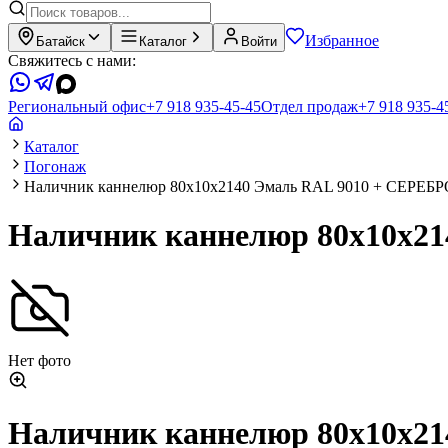
Избранное
Батайск
Каталог
Войти
Свяжитесь с нами:
Региональный офис
+7 918 935-45-45
Отдел продаж
+7 918 935-4
Каталог
Погонаж
Наличник каннелюр 80х10х2140 Эмаль RAL 9010 + СЕРЕ
Наличник каннелюр 80х10х
Нет фото
Наличник каннелюр 80х10х