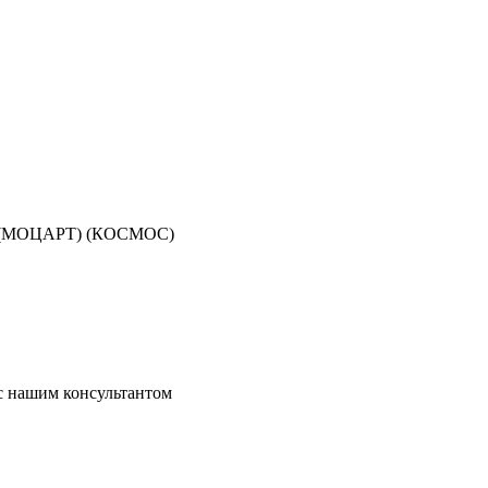
О (МОЦАРТ) (КОСМОС)
 с нашим консультантом