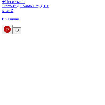
★
Нет отзывов
"Porta-1" ДГ Nardo Grey (ПП)
6 340 ₽
В наличии