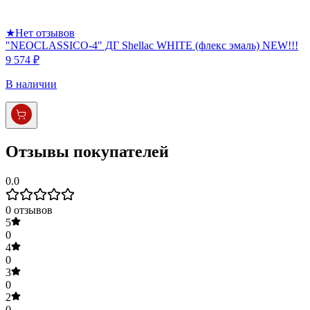
★
Нет отзывов
"NEOCLASSICO-4" ДГ Shellac WHITE (флекс эмаль) NEW!!!
9 574 ₽
В наличии
Отзывы покупателей
0.0
0
отзывов
5
0
4
0
3
0
2
0