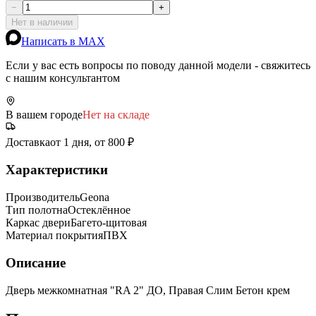
−
+
Нет в наличии
Написать в MAX
Если у вас есть вопросы по поводу данной модели - свяжитесь
с нашим консультантом
В вашем городе
Нет на складе
Доставка
от 1 дня, от 800 ₽
Характеристики
Производитель
Geona
Тип полотна
Остеклённое
Каркас двери
Багето-щитовая
Материал покрытия
ПВХ
Описание
Дверь межкомнатная "RA 2" ДО, Правая Слим Бетон крем