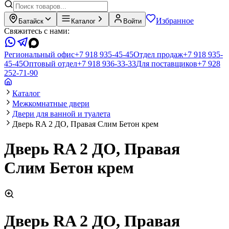
Избранное
Батайск
Каталог
Войти
Свяжитесь с нами:
Региональный офис
+7 918 935-45-45
Отдел продаж
+7 918 935-
45-45
Оптовый отдел
+7 918 936-33-33
Для поставщиков
+7 928
252-71-90
Каталог
Межкомнатные двери
Двери для ванной и туалета
Дверь RA 2 ДО, Правая Слим Бетон крем
Дверь RA 2 ДО, Правая
Слим Бетон крем
Дверь RA 2 ДО, Правая