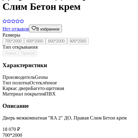
Слим Бетон крем
Нет отзывов
В избранное
Размеры
700*2000
600*2000
800*2000
900*2000
Тип открывания
Левая
Правая
Характеристики
Производитель
Geona
Тип полотна
Остеклённое
Каркас двери
Багето-щитовая
Материал покрытия
ПВХ
Описание
Дверь межкомнатная "RA 2" ДО, Правая Слим Бетон крем
18 070 ₽
700*2000