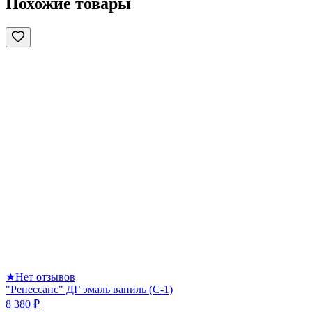
Похожие товары
★
Нет отзывов
"Ренессанс" ДГ эмаль ваниль (С-1)
8 380 ₽