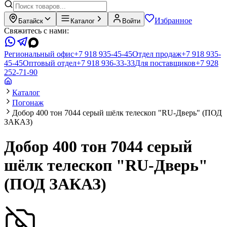
Избранное
Батайск
Каталог
Войти
Свяжитесь с нами:
Региональный офис
+7 918 935-45-45
Отдел продаж
+7 918 935-
45-45
Оптовый отдел
+7 918 936-33-33
Для поставщиков
+7 928
252-71-90
Каталог
Погонаж
Добор 400 тон 7044 серый шёлк телескоп "RU-Дверь" (ПОД
ЗАКАЗ)
Добор 400 тон 7044 серый
шёлк телескоп "RU-Дверь"
(ПОД ЗАКАЗ)