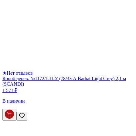
★
Нет отзывов
Короб дерев. №1172/1-П-У (78/33 А Barhat Light Grey) 2,1 м
(SCANDI)
1 571 ₽
В наличии