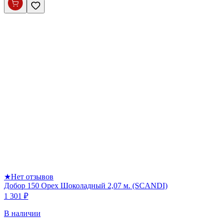
★
Нет отзывов
Добор 150 Орех Шоколадный 2,07 м. (SCANDI)
1 301 ₽
В наличии