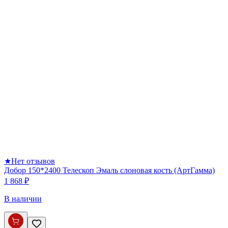
★
Нет отзывов
Добор 150*2400 Телескоп Эмаль слоновая кость (АртГамма)
1 868 ₽
В наличии