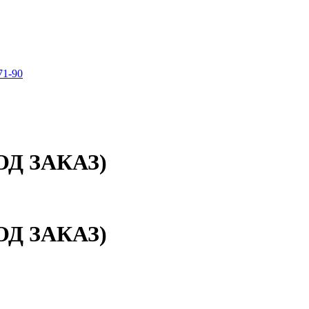
71-90
ПОД ЗАКАЗ)
ПОД ЗАКАЗ)