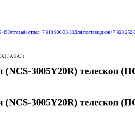
5-45
Оптовый отдел
+7 918 936-33-33
Для поставщиков
+7 928 252-
(ПОД ЗАКАЗ)
ая (NCS-3005Y20R) телескоп (
ая (NCS-3005Y20R) телескоп (