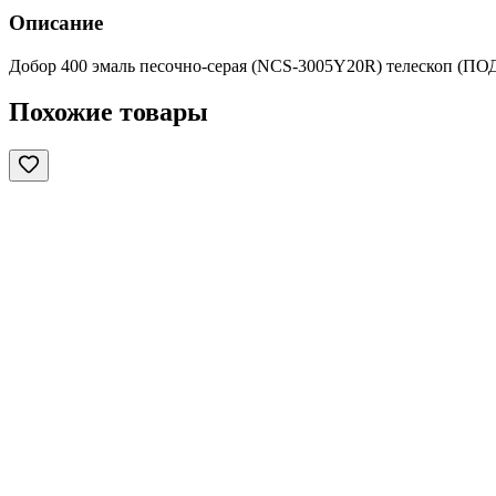
Описание
Добор 400 эмаль песочно-серая (NCS-3005Y20R) телескоп (П
Похожие товары