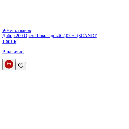
★
Нет отзывов
Добор 200 Орех Шоколадный 2,07 м. (SCANDI)
1 601 ₽
В наличии