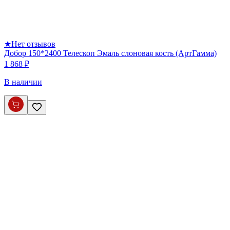
★
Нет отзывов
Добор 150*2400 Телескоп Эмаль слоновая кость (АртГамма)
1 868 ₽
В наличии