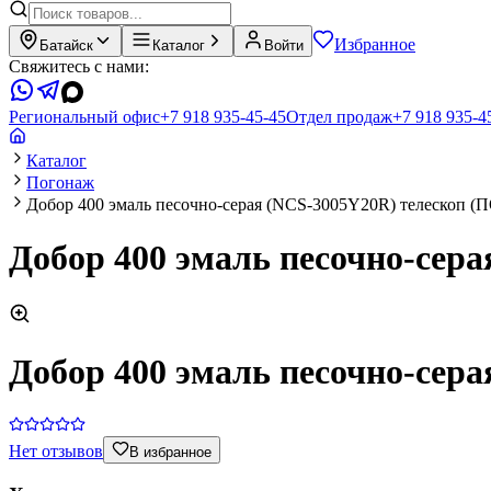
Избранное
Батайск
Каталог
Войти
Свяжитесь с нами:
Региональный офис
+7 918 935-45-45
Отдел продаж
+7 918 935-4
Каталог
Погонаж
Добор 400 эмаль песочно-серая (NCS-3005Y20R) телескоп 
Добор 400 эмаль песочно-сер
Добор 400 эмаль песочно-сер
Нет отзывов
В избранное