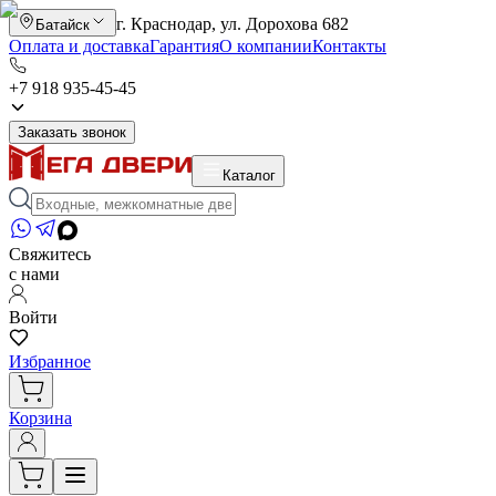
г. Краснодар, ул. Дорохова 682
Батайск
Оплата и доставка
Гарантия
О компании
Контакты
+7 918 935-45-45
Заказать звонок
Каталог
Свяжитесь
с нами
Войти
Избранное
Корзина