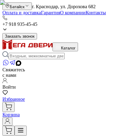
г. Краснодар, ул. Дорохова 682
Батайск
Оплата и доставка
Гарантия
О компании
Контакты
+7 918 935-45-45
Заказать звонок
Каталог
Свяжитесь
с нами
Войти
Избранное
Корзина