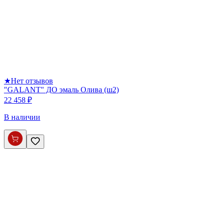
★
Нет отзывов
"GALANT" ДО эмаль Олива (ш2)
22 458 ₽
В наличии