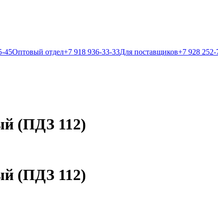
5-45
Оптовый отдел
+7 918 936-33-33
Для поставщиков
+7 928 252-
й (ПДЗ 112)
й (ПДЗ 112)