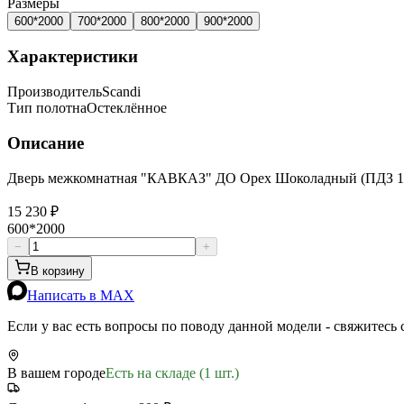
Размеры
600*2000
700*2000
800*2000
900*2000
Характеристики
Производитель
Scandi
Тип полотна
Остеклённое
Описание
Дверь межкомнатная "КАВКАЗ" ДО Орех Шоколадный (ПДЗ 1
15 230 ₽
600*2000
−
+
В корзину
Написать в MAX
Если у вас есть вопросы по поводу данной модели - свяжитесь
В вашем городе
Есть на складе (1 шт.)