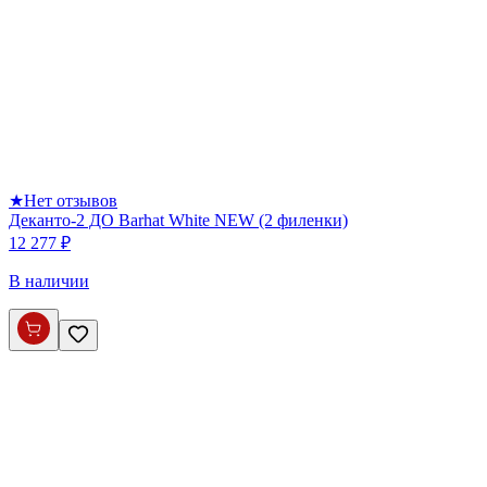
★
Нет отзывов
Деканто-2 ДО Barhat White NEW (2 филенки)
12 277 ₽
В наличии