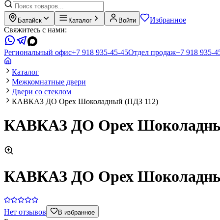
Избранное
Батайск
Каталог
Войти
Свяжитесь с нами:
Региональный офис
+7 918 935-45-45
Отдел продаж
+7 918 935-4
Каталог
Межкомнатные двери
Двери со стеклом
КАВКАЗ ДО Орех Шоколадный (ПДЗ 112)
КАВКАЗ ДО Орех Шоколадны
КАВКАЗ ДО Орех Шоколадны
Нет отзывов
В избранное