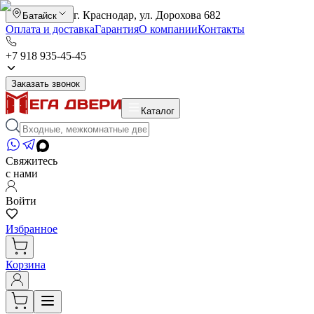
г. Краснодар, ул. Дорохова 682
Батайск
Оплата и доставка
Гарантия
О компании
Контакты
+7 918 935-45-45
Заказать звонок
Каталог
Свяжитесь
с нами
Войти
Избранное
Корзина