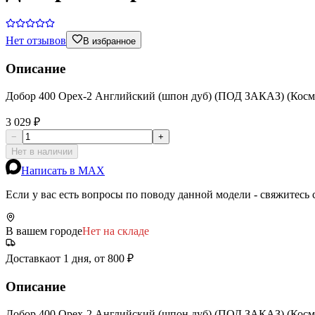
Нет отзывов
В избранное
Описание
Добор 400 Орех-2 Английский (шпон дуб) (ПОД ЗАКАЗ) (Косм
3 029 ₽
−
+
Нет в наличии
Написать в MAX
Если у вас есть вопросы по поводу данной модели - свяжитесь
В вашем городе
Нет на складе
Доставка
от 1 дня, от 800 ₽
Описание
Добор 400 Орех-2 Английский (шпон дуб) (ПОД ЗАКАЗ) (Косм