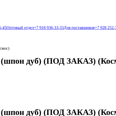
5-45
Оптовый отдел
+7 918 936-33-33
Для поставщиков
+7 928 252-
смос)
 (шпон дуб) (ПОД ЗАКАЗ) (Кос
 (шпон дуб) (ПОД ЗАКАЗ) (Кос