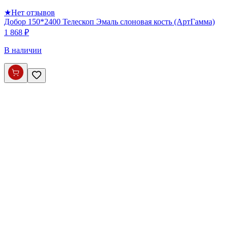
★
Нет отзывов
Добор 150*2400 Телескоп Эмаль слоновая кость (АртГамма)
1 868 ₽
В наличии