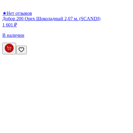
★
Нет отзывов
Добор 200 Орех Шоколадный 2,07 м. (SCANDI)
1 601 ₽
В наличии