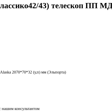
 Классико42/43) телескоп ПП МД
Alaska 2070*70*32 (у,п) мм (Эльпорта)
 с нашим консультантом