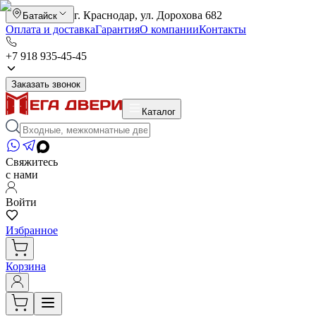
г. Краснодар, ул. Дорохова 682
Батайск
Оплата и доставка
Гарантия
О компании
Контакты
+7 918 935-45-45
Заказать звонок
Каталог
Свяжитесь
с нами
Войти
Избранное
Корзина