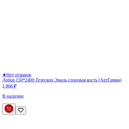
★
Нет отзывов
Добор 150*2400 Телескоп Эмаль слоновая кость (АртГамма)
1 868 ₽
В наличии