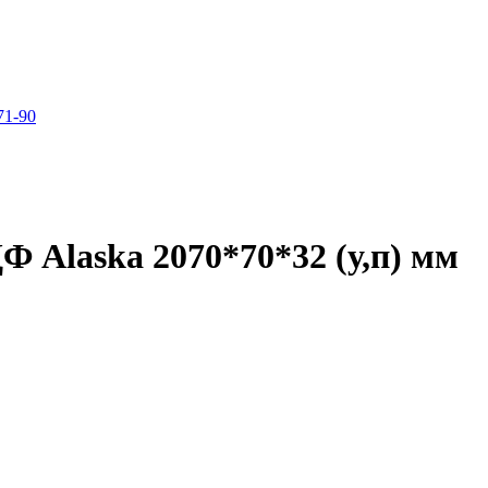
71-90
Ф Alaska 2070*70*32 (у,п) мм