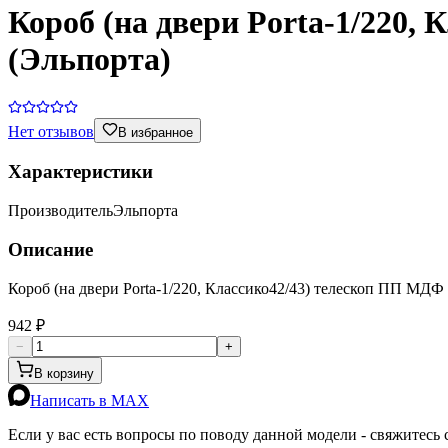
Короб (на двери Porta-1/220,
(Эльпорта)
Нет отзывов
В избранное
Характеристики
Производитель
Эльпорта
Описание
Короб (на двери Porta-1/220, Классико42/43) телескоп ПП МДФ 
942 ₽
−
+
В корзину
Написать в MAX
Если у вас есть вопросы по поводу данной модели - свяжитесь