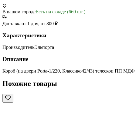
В вашем городе
Есть на складе (669 шт.)
Доставка
от 1 дня, от 800 ₽
Характеристики
Производитель
Эльпорта
Описание
Короб (на двери Porta-1/220, Классико42/43) телескоп ПП МДФ 
Похожие товары