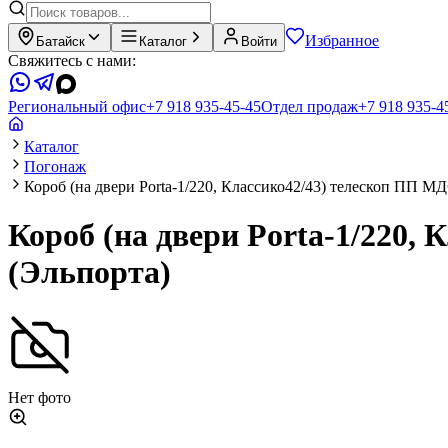
Избранное
Батайск
Каталог
Войти
Свяжитесь с нами:
Региональный офис
+7 918 935-45-45
Отдел продаж
+7 918 935-4
Каталог
Погонаж
Короб (на двери Porta-1/220, Классико42/43) телескоп ПП МД
Короб (на двери Porta-1/220,
(Эльпорта)
Нет фото