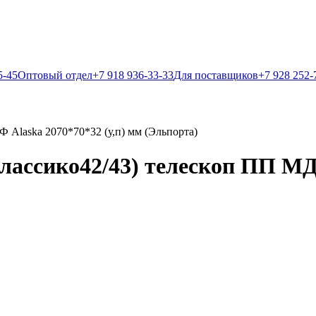
5-45
Оптовый отдел
+7 918 936-33-33
Для поставщиков
+7 928 252-
Ф Alaska 2070*70*32 (у,п) мм (Эльпорта)
 Классико42/43) телескоп ПП МД