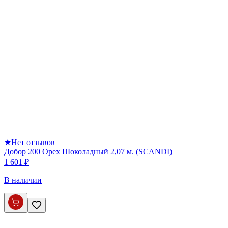
★
Нет отзывов
Добор 200 Орех Шоколадный 2,07 м. (SCANDI)
1 601 ₽
В наличии