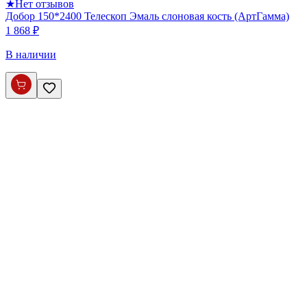
★
Нет отзывов
Добор 150*2400 Телескоп Эмаль слоновая кость (АртГамма)
1 868 ₽
В наличии