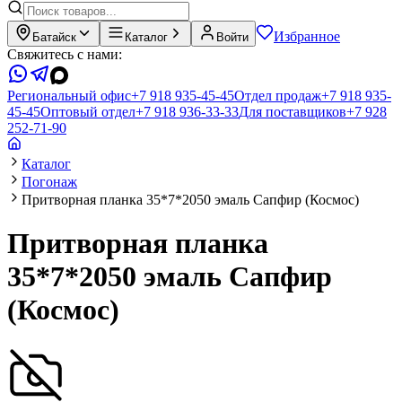
Избранное
Батайск
Каталог
Войти
Свяжитесь с нами:
Региональный офис
+7 918 935-45-45
Отдел продаж
+7 918 935-
45-45
Оптовый отдел
+7 918 936-33-33
Для поставщиков
+7 928
252-71-90
Каталог
Погонаж
Притворная планка 35*7*2050 эмаль Сапфир (Космос)
Притворная планка
35*7*2050 эмаль Сапфир
(Космос)