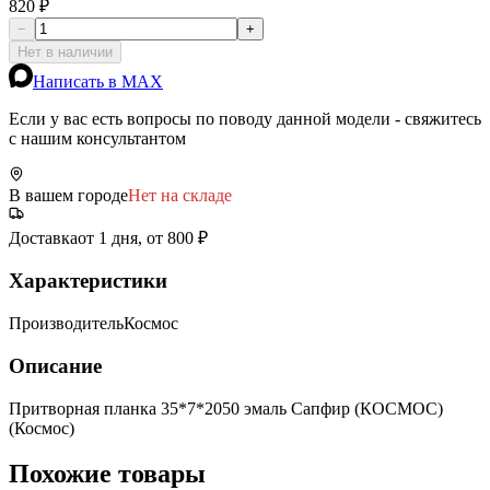
820 ₽
−
+
Нет в наличии
Написать в MAX
Если у вас есть вопросы по поводу данной модели - свяжитесь
с нашим консультантом
В вашем городе
Нет на складе
Доставка
от 1 дня, от 800 ₽
Характеристики
Производитель
Космос
Описание
Притворная планка 35*7*2050 эмаль Сапфир (КОСМОС)
(Космос)
Похожие товары