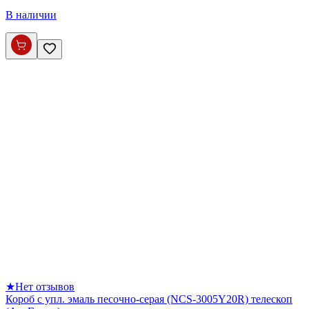
В наличии
★
Нет отзывов
Короб с упл. эмаль песочно-серая (NCS-3005Y20R) телескоп