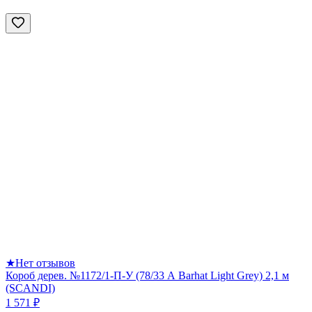
★
Нет отзывов
Короб дерев. №1172/1-П-У (78/33 А Barhat Light Grey) 2,1 м
(SCANDI)
1 571 ₽