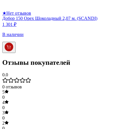
★
Нет отзывов
Добор 150 Орех Шоколадный 2,07 м. (SCANDI)
1 301 ₽
В наличии
Отзывы покупателей
0.0
0
отзывов
5
0
4
0
3
0
2
0