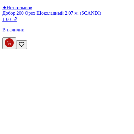
★
Нет отзывов
Добор 200 Орех Шоколадный 2,07 м. (SCANDI)
1 601 ₽
В наличии