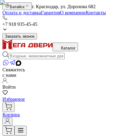
г. Краснодар, ул. Дорохова 682
Батайск
Оплата и доставка
Гарантия
О компании
Контакты
+7 918 935-45-45
Заказать звонок
Каталог
Свяжитесь
с нами
Войти
Избранное
Корзина