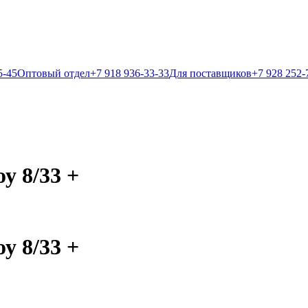
5-45
Оптовый отдел
+7 918 936-33-33
Для поставщиков
+7 928 252-
у 8/33 +
у 8/33 +