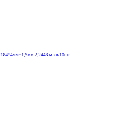
0*184*4мм+1,5мм 2,2448 м.кв/10шт