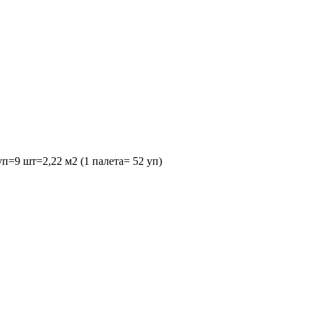
п=9 шт=2,22 м2 (1 палета= 52 уп)