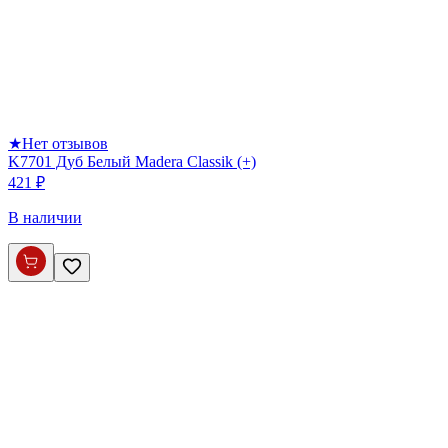
★
Нет отзывов
K7701 Дуб Белый Madera Classik (+)
421 ₽
В наличии