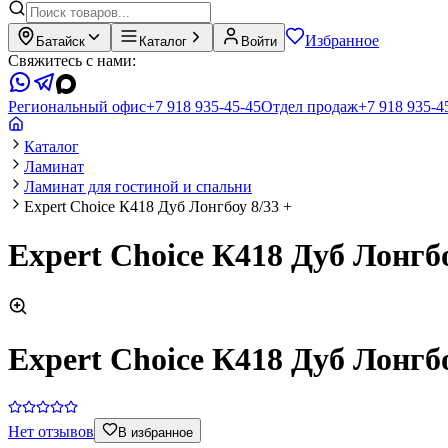
Избранное
Батайск
Каталог
Войти
Свяжитесь с нами:
Региональный офис
+7 918 935-45-45
Отдел продаж
+7 918 935-4
Каталог
Ламинат
Ламинат для гостиной и спальни
Expert Choice К418 Дуб Лонгбоу 8/33 +
Expert Choice К418 Дуб Лонгбо
Expert Choice К418 Дуб Лонгбо
Нет отзывов
В избранное