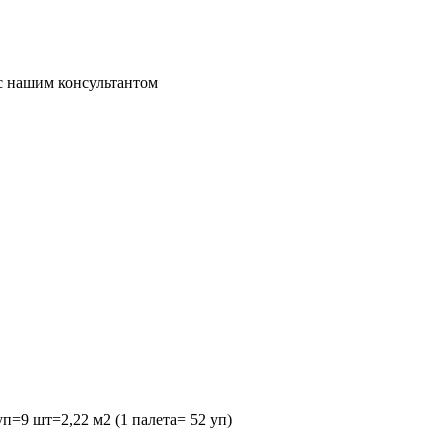
 с нашим консультантом
п=9 шт=2,22 м2 (1 палета= 52 уп)