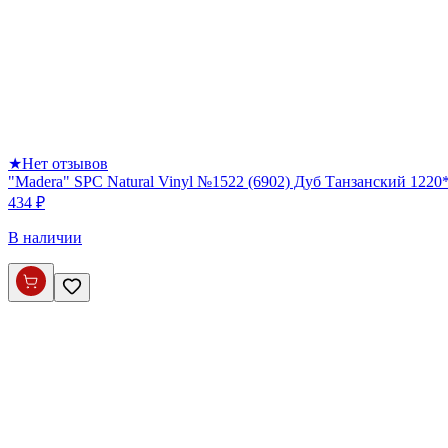
★
Нет отзывов
"Madera" SPC Natural Vinyl №1522 (6902) Дуб Танзанский 122
434 ₽
В наличии