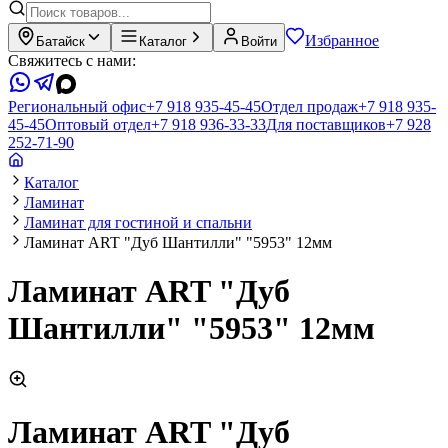
Избранное
Батайск
Каталог
Войти
Свяжитесь с нами:
Региональный офис
+7 918 935-45-45
Отдел продаж
+7 918 935-
45-45
Оптовый отдел
+7 918 936-33-33
Для поставщиков
+7 928
252-71-90
Каталог
Ламинат
Ламинат для гостиной и спальни
Ламинат ART "Дуб Шантилли" "5953" 12мм
Ламинат ART "Дуб
Шантилли" "5953" 12мм
Ламинат ART "Дуб