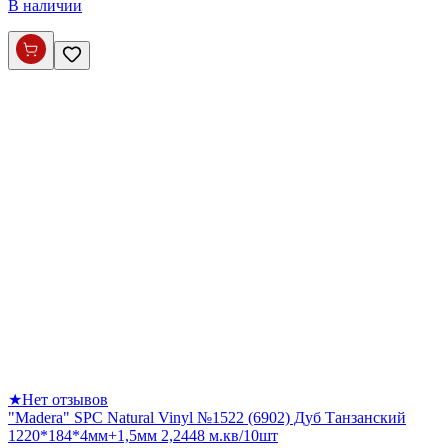
В наличии
★
Нет отзывов
"Madera" SPC Natural Vinyl №1522 (6902) Дуб Танзанский
1220*184*4мм+1,5мм 2,2448 м.кв/10шт