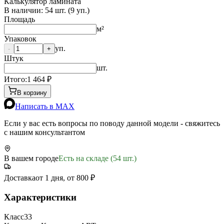
Калькулятор ламината
В наличии:
54
шт. (
9
уп.)
Площадь
м²
Упаковок
уп.
-
+
Штук
шт.
Итого:
1 464
₽
В корзину
Написать в MAX
Если у вас есть вопросы по поводу данной модели - свяжитесь
с нашим консультантом
В вашем городе
Есть на складе (54 шт.)
Доставка
от 1 дня, от 800 ₽
Характеристики
Класс
33