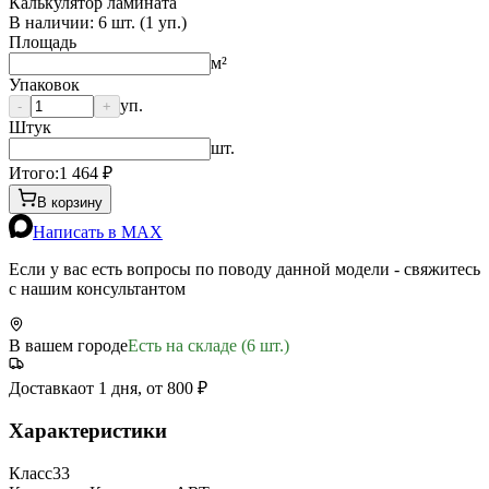
Калькулятор ламината
В наличии:
6
шт. (
1
уп.)
Площадь
м²
Упаковок
уп.
-
+
Штук
шт.
Итого:
1 464
₽
В корзину
Написать в MAX
Если у вас есть вопросы по поводу данной модели - свяжитесь
с нашим консультантом
В вашем городе
Есть на складе (6 шт.)
Доставка
от 1 дня, от 800 ₽
Характеристики
Класс
33