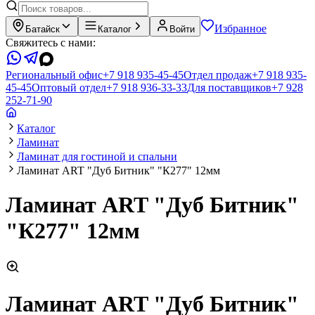
Избранное
Батайск
Каталог
Войти
Свяжитесь с нами:
Региональный офис
+7 918 935-45-45
Отдел продаж
+7 918 935-
45-45
Оптовый отдел
+7 918 936-33-33
Для поставщиков
+7 928
252-71-90
Каталог
Ламинат
Ламинат для гостиной и спальни
Ламинат ART "Дуб Битник" "К277" 12мм
Ламинат ART "Дуб Битник"
"К277" 12мм
Ламинат ART "Дуб Битник"