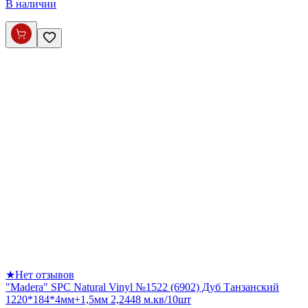
В наличии
★
Нет отзывов
"Madera" SPC Natural Vinyl №1522 (6902) Дуб Танзанский
1220*184*4мм+1,5мм 2,2448 м.кв/10шт