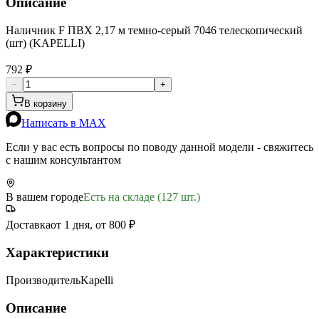
Описание
Наличник F ПВХ 2,17 м темно-серый 7046 телескопический
(шт) (KAPELLI)
792 ₽
−
+
В корзину
Написать в MAX
Если у вас есть вопросы по поводу данной модели - свяжитесь
с нашим консультантом
В вашем городе
Есть на складе (127 шт.)
Доставка
от 1 дня, от 800 ₽
Характеристики
Производитель
Kapelli
Описание