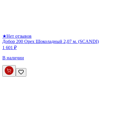
★
Нет отзывов
Добор 200 Орех Шоколадный 2,07 м. (SCANDI)
1 601 ₽
В наличии