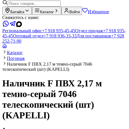
Избранное
Батайск
Каталог
Войти
Свяжитесь с нами:
Региональный офис
+7 918 935-45-45
Отдел продаж
+7 918 935-
45-45
Оптовый отдел
+7 918 936-33-33
Для поставщиков
+7 928
252-71-90
Каталог
Погонаж
Наличник F ПВХ 2,17 м темно-серый 7046
телескопический (шт) (KAPELLI)
Наличник F ПВХ 2,17 м
темно-серый 7046
телескопический (шт)
(KAPELLI)