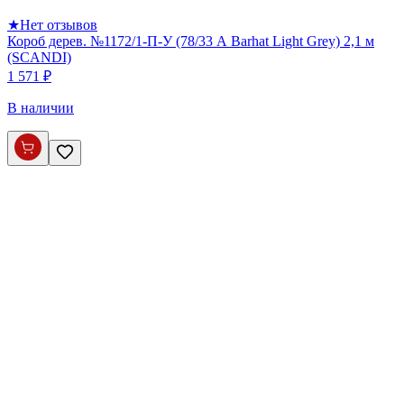
★
Нет отзывов
Короб дерев. №1172/1-П-У (78/33 А Barhat Light Grey) 2,1 м
(SCANDI)
1 571 ₽
В наличии