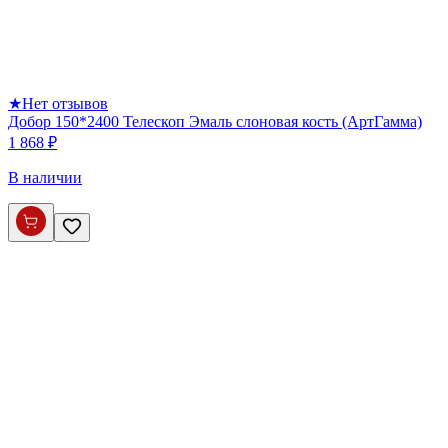
★
Нет отзывов
Добор 150*2400 Телескоп Эмаль слоновая кость (АртГамма)
1 868 ₽
В наличии