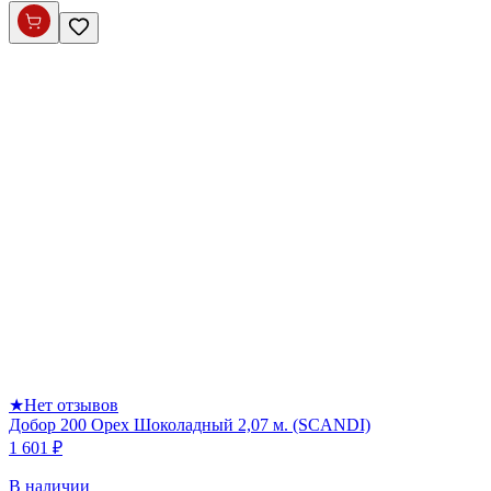
★
Нет отзывов
Добор 200 Орех Шоколадный 2,07 м. (SCANDI)
1 601 ₽
В наличии