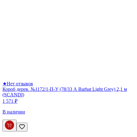
★
Нет отзывов
Короб дерев. №1172/1-П-У (78/33 А Barhat Light Grey) 2,1 м
(SCANDI)
1 571 ₽
В наличии