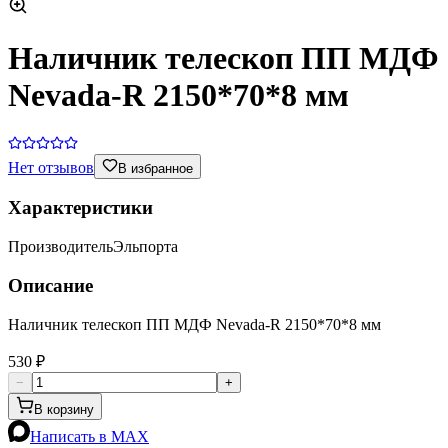
Наличник телескоп ПП МДФ
Nevada-R 2150*70*8 мм
Нет отзывов
В избранное
Характеристики
Производитель
Эльпорта
Описание
Наличник телескоп ПП МДФ Nevada-R 2150*70*8 мм
530 ₽
−
+
В корзину
Написать в MAX