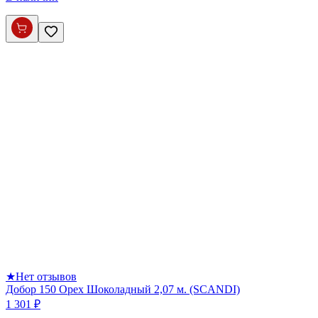
★
Нет отзывов
Добор 150 Орех Шоколадный 2,07 м. (SCANDI)
1 301 ₽