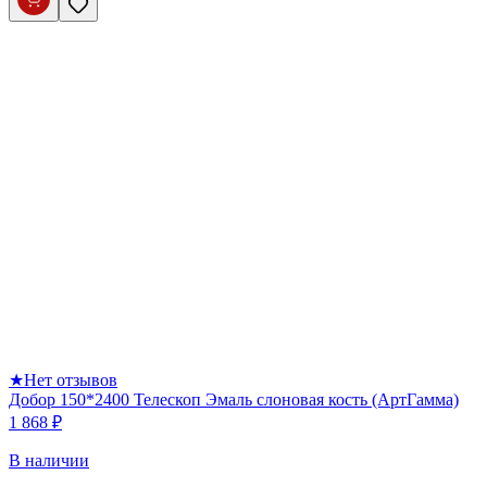
★
Нет отзывов
Добор 150*2400 Телескоп Эмаль слоновая кость (АртГамма)
1 868 ₽
В наличии