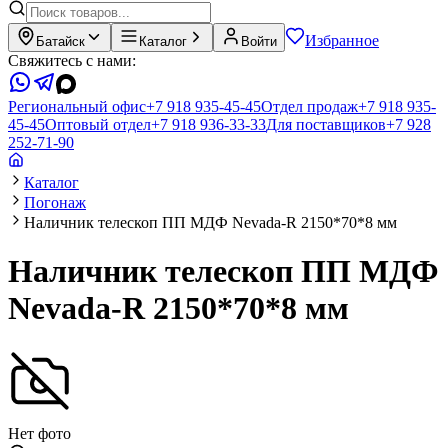
Избранное
Батайск
Каталог
Войти
Свяжитесь с нами:
Региональный офис
+7 918 935-45-45
Отдел продаж
+7 918 935-
45-45
Оптовый отдел
+7 918 936-33-33
Для поставщиков
+7 928
252-71-90
Каталог
Погонаж
Наличник телескоп ПП МДФ Nevada-R 2150*70*8 мм
Наличник телескоп ПП МДФ
Nevada-R 2150*70*8 мм
Нет фото