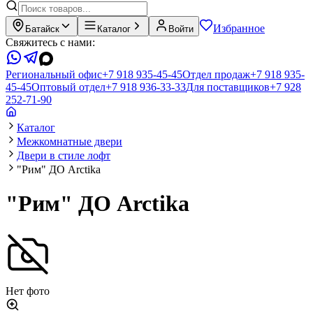
Избранное
Батайск
Каталог
Войти
Свяжитесь с нами:
Региональный офис
+7 918 935-45-45
Отдел продаж
+7 918 935-
45-45
Оптовый отдел
+7 918 936-33-33
Для поставщиков
+7 928
252-71-90
Каталог
Межкомнатные двери
Двери в стиле лофт
"Рим" ДО Arctika
"Рим" ДО Arctika
Нет фото