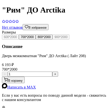
"Рим" ДО Arctika
Нет отзывов
В избранное
Размеры
600*2000
700*2000
800*2000
900*2000
Описание
Дверь межкомнатная "Рим" ДО Arctika ( Лайт 208)
6 193 ₽
700*2000
−
+
В корзину
Написать в MAX
Если у вас есть вопросы по поводу данной модели - свяжитесь
с нашим консультантом