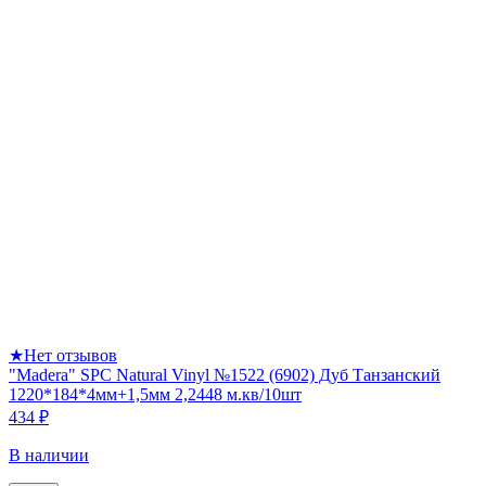
★
Нет отзывов
"Madera" SPC Natural Vinyl №1522 (6902) Дуб Танзанский
1220*184*4мм+1,5мм 2,2448 м.кв/10шт
434 ₽
В наличии