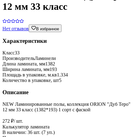
12 мм 33 класс
Нет отзывов
В избранное
Характеристики
Класс
33
Производитель
Ламинели
Длина ламината, мм
1382
Ширина ламината, мм
193
Площадь в упаковке, м.кв
1.334
Количество в упаковке, шт
5
Описание
NEW Ламинированные полы, коллекция ORION "Дуб Теро"
12 мм 33 класс (1382*193) 1 сорт с фаской
272 ₽
/ шт.
Калькулятор ламината
В наличии:
36
шт. (
7
уп.)