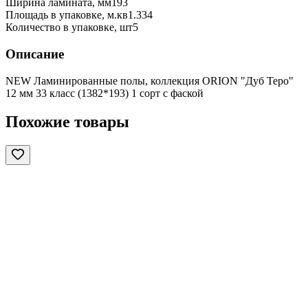
Ширина ламината, мм
193
Площадь в упаковке, м.кв
1.334
Количество в упаковке, шт
5
Описание
NEW Ламинированные полы, коллекция ORION "Дуб Теро"
12 мм 33 класс (1382*193) 1 сорт с фаской
Похожие товары