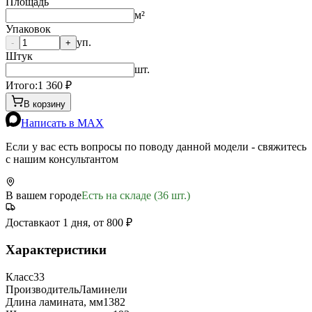
Площадь
м²
Упаковок
уп.
-
+
Штук
шт.
Итого:
1 360
₽
В корзину
Написать в MAX
Если у вас есть вопросы по поводу данной модели - свяжитесь
с нашим консультантом
В вашем городе
Есть на складе (36 шт.)
Доставка
от 1 дня, от 800 ₽
Характеристики
Класс
33
Производитель
Ламинели
Длина ламината, мм
1382