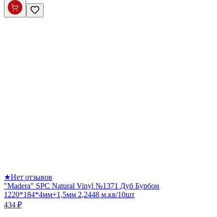
★
Нет отзывов
"Madera" SPC Natural Vinyl №1371 Дуб Бурбон
1220*184*4мм+1,5мм 2,2448 м.кв/10шт
434 ₽