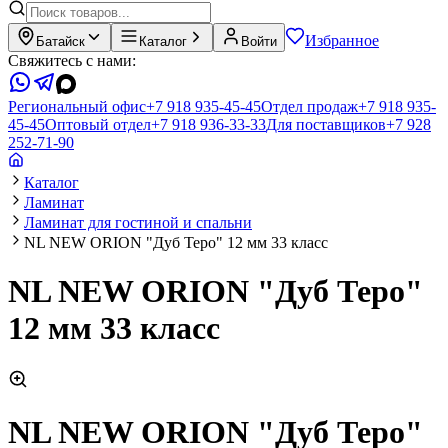
Избранное
Батайск
Каталог
Войти
Свяжитесь с нами:
Региональный офис
+7 918 935-45-45
Отдел продаж
+7 918 935-
45-45
Оптовый отдел
+7 918 936-33-33
Для поставщиков
+7 928
252-71-90
Каталог
Ламинат
Ламинат для гостиной и спальни
NL NEW ORION "Дуб Теро" 12 мм 33 класс
NL NEW ORION "Дуб Теро"
12 мм 33 класс
NL NEW ORION "Дуб Теро"