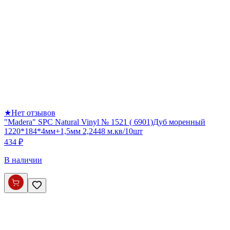
★
Нет отзывов
"Madera" SPC Natural Vinyl № 1521 ( 6901)Дуб моренный
1220*184*4мм+1,5мм 2,2448 м.кв/10шт
434 ₽
В наличии