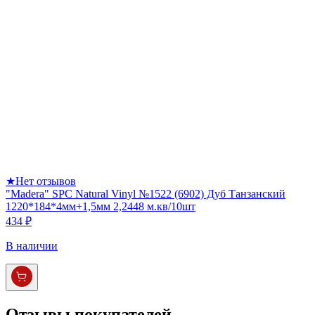
★
Нет отзывов
"Madera" SPC Natural Vinyl №1522 (6902) Дуб Танзанский
1220*184*4мм+1,5мм 2,2448 м.кв/10шт
434 ₽
В наличии
Отзывы покупателей