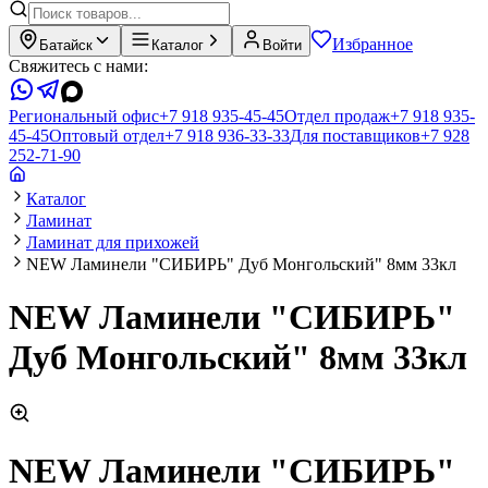
Избранное
Батайск
Каталог
Войти
Свяжитесь с нами:
Региональный офис
+7 918 935-45-45
Отдел продаж
+7 918 935-
45-45
Оптовый отдел
+7 918 936-33-33
Для поставщиков
+7 928
252-71-90
Каталог
Ламинат
Ламинат для прихожей
NEW Ламинели "СИБИРЬ" Дуб Монгольский" 8мм 33кл
NEW Ламинели "СИБИРЬ"
Дуб Монгольский" 8мм 33кл
NEW Ламинели "СИБИРЬ"