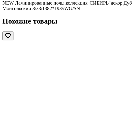
NEW Ламинированные полы.коллекция"СИБИРЬ"декор Дуб
Монгольский 8/33/1382*193//WG/SN
Похожие товары