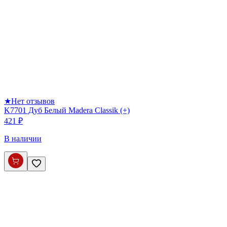
★
Нет отзывов
K7701 Дуб Белый Madera Classik (+)
421 ₽
В наличии