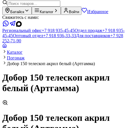
Избранное
Батайск
Каталог
Войти
Свяжитесь с нами:
Региональный офис
+7 918 935-45-45
Отдел продаж
+7 918 935-
45-45
Оптовый отдел
+7 918 936-33-33
Для поставщиков
+7 928
252-71-90
Каталог
Погонаж
Добор 150 телескоп акрил белый (Артгамма)
Добор 150 телескоп акрил
белый (Артгамма)
Добор 150 телескоп акрил