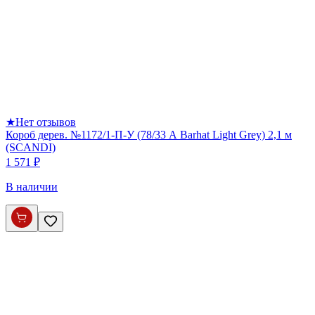
★
Нет отзывов
Короб дерев. №1172/1-П-У (78/33 А Barhat Light Grey) 2,1 м
(SCANDI)
1 571 ₽
В наличии