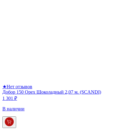
★
Нет отзывов
Добор 150 Орех Шоколадный 2,07 м. (SCANDI)
1 301 ₽
В наличии