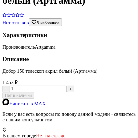
белый (Артгамма)
Нет отзывов
В избранное
Характеристики
Производитель
Artgamma
Описание
Добор 150 телескоп акрил белый (Артгамма)
1 453 ₽
−
+
Нет в наличии
Написать в MAX
Если у вас есть вопросы по поводу данной модели - свяжитесь
с нашим консультантом
В вашем городе
Нет на складе