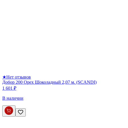
★
Нет отзывов
Добор 200 Орех Шоколадный 2,07 м. (SCANDI)
1 601 ₽
В наличии