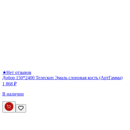
★
Нет отзывов
Добор 150*2400 Телескоп Эмаль слоновая кость (АртГамма)
1 868 ₽
В наличии