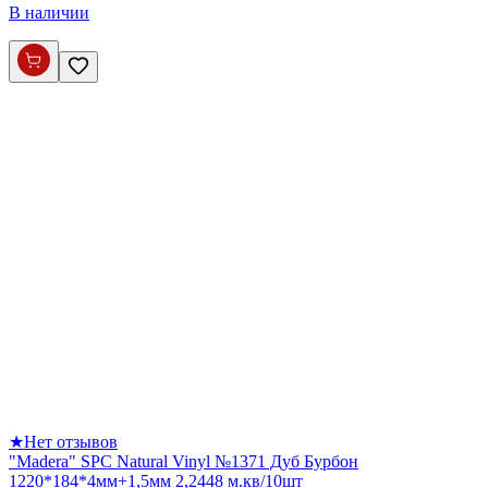
В наличии
★
Нет отзывов
"Madera" SPC Natural Vinyl №1371 Дуб Бурбон
1220*184*4мм+1,5мм 2,2448 м.кв/10шт