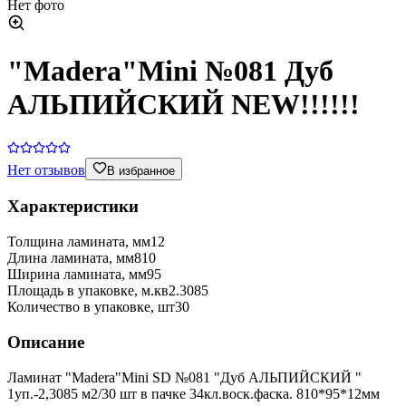
Нет фото
"Madera"Mini №081 Дуб
АЛЬПИЙСКИЙ NEW!!!!!!
Нет отзывов
В избранное
Характеристики
Толщина ламината, мм
12
Длина ламината, мм
810
Ширина ламината, мм
95
Площадь в упаковке, м.кв
2.3085
Количество в упаковке, шт
30
Описание
Ламинат "Madera"Mini SD №081 "Дуб АЛЬПИЙСКИЙ "
1уп.-2,3085 м2/30 шт в пачке 34кл.воск.фаска. 810*95*12мм