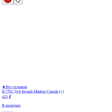
★
Нет отзывов
K7701 Дуб Белый Madera Classik (+)
421 ₽
В наличии