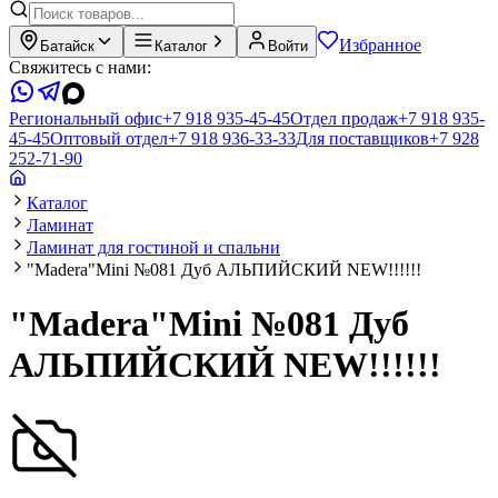
Избранное
Батайск
Каталог
Войти
Свяжитесь с нами:
Региональный офис
+7 918 935-45-45
Отдел продаж
+7 918 935-
45-45
Оптовый отдел
+7 918 936-33-33
Для поставщиков
+7 928
252-71-90
Каталог
Ламинат
Ламинат для гостиной и спальни
"Madera"Mini №081 Дуб АЛЬПИЙСКИЙ NEW!!!!!!
"Madera"Mini №081 Дуб
АЛЬПИЙСКИЙ NEW!!!!!!