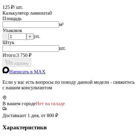
125 ₽
/ шт.
Калькулятор ламината
0
Площадь
м²
Упаковок
уп.
-
+
Штук
шт.
Итого:
3 750
₽
В корзину
Написать в MAX
Если у вас есть вопросы по поводу данной модели - свяжитесь
с нашим консультантом
В вашем городе
Нет на складе
Доставка
от 1 дня, от 800 ₽
Характеристики