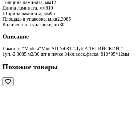
Толщина ламината, мм
12
Длина ламината, мм
810
Ширина ламината, мм
95
Площадь в упаковке, м.кв
2.3085
Количество в упаковке, шт
30
Описание
Ламинат "Madera"Mini SD №081 "Дуб АЛЬПИЙСКИЙ "
1уп.-2,3085 м2/30 шт в пачке 34кл.воск.фаска. 810*95*12мм
Похожие товары