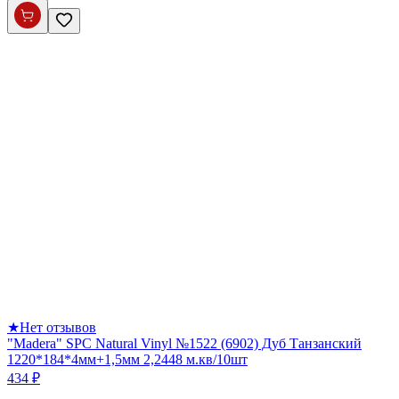
★
Нет отзывов
"Madera" SPC Natural Vinyl №1522 (6902) Дуб Танзанский
1220*184*4мм+1,5мм 2,2448 м.кв/10шт
434 ₽