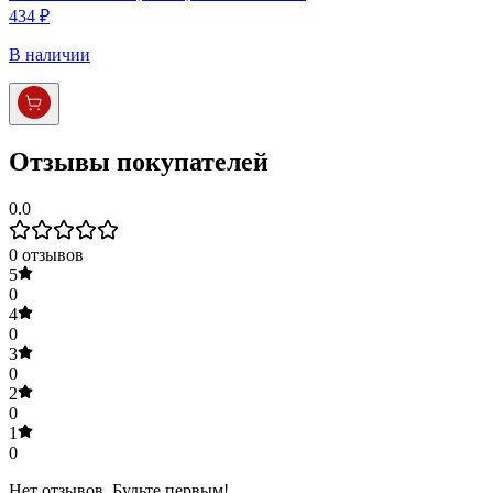
434 ₽
В наличии
Отзывы покупателей
0.0
0
отзывов
5
0
4
0
3
0
2
0
1
0
Нет отзывов. Будьте первым!