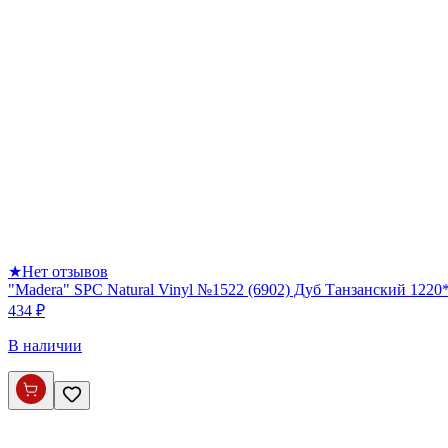
★
Нет отзывов
"Madera" SPC Natural Vinyl №1522 (6902) Дуб Танзанский 122
434 ₽
В наличии