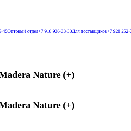
5-45
Оптовый отдел
+7 918 936-33-33
Для поставщиков
+7 928 252-
adera Nature (+)
adera Nature (+)