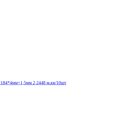
0*184*4мм+1,5мм 2,2448 м.кв/10шт