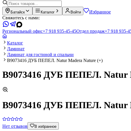
Избранное
Батайск
Каталог
Войти
Свяжитесь с нами:
Региональный офис
+7 918 935-45-45
Отдел продаж
+7 918 935-4
Каталог
Ламинат
Ламинат для гостиной и спальни
В9073416 ДУБ ПЕПЕЛ. Natur Madera Nature (+)
В9073416 ДУБ ПЕПЕЛ. Natur M
В9073416 ДУБ ПЕПЕЛ. Natur M
Нет отзывов
В избранное