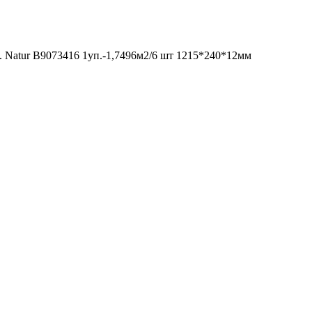
. Natur В9073416 1уп.-1,7496м2/6 шт 1215*240*12мм