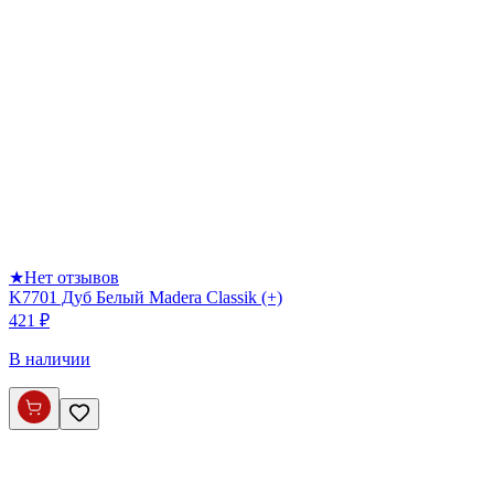
★
Нет отзывов
K7701 Дуб Белый Madera Classik (+)
421 ₽
В наличии