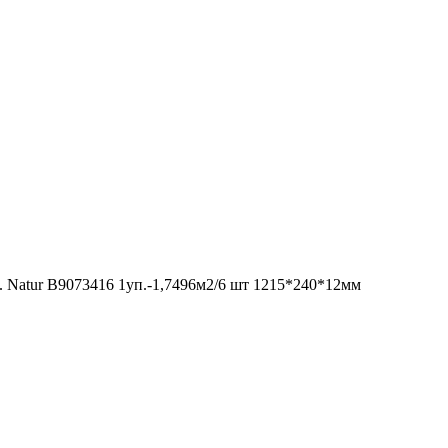
. Natur В9073416 1уп.-1,7496м2/6 шт 1215*240*12мм