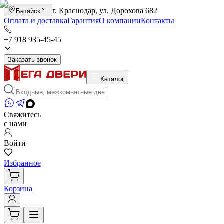
г. Краснодар, ул. Дорохова 682
Батайск
Оплата и доставка
Гарантия
О компании
Контакты
+7 918 935-45-45
Заказать звонок
Каталог
Свяжитесь
с нами
Войти
Избранное
Корзина