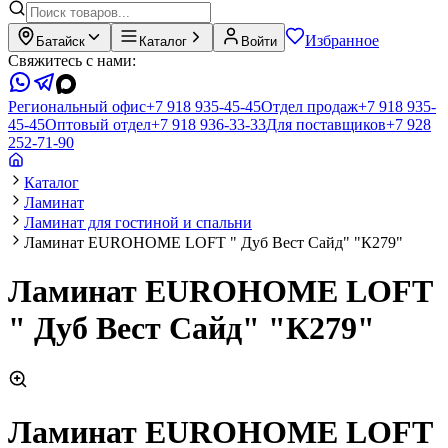
Избранное
Батайск
Каталог
Войти
Свяжитесь с нами:
Региональный офис
+7 918 935-45-45
Отдел продаж
+7 918 935-
45-45
Оптовый отдел
+7 918 936-33-33
Для поставщиков
+7 928
252-71-90
Каталог
Ламинат
Ламинат для гостиной и спальни
Ламинат EUROHOME LOFT " Дуб Вест Сайд" "К279"
Ламинат EUROHOME LOFT
" Дуб Вест Сайд" "К279"
Ламинат EUROHOME LOFT