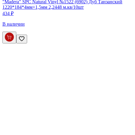
"Madera" SPC Natural Vinyl №1522 (6902) Дуб Танзанский
1220*184*4мм+1,5мм 2,2448 м.кв/10шт
434 ₽
В наличии