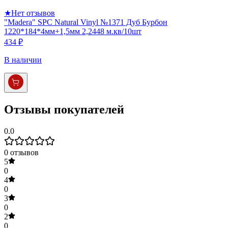
★
Нет отзывов
"Madera" SPC Natural Vinyl №1371 Дуб Бурбон
1220*184*4мм+1,5мм 2,2448 м.кв/10шт
434 ₽
В наличии
Отзывы покупателей
0.0
0
отзывов
5
0
4
0
3
0
2
0