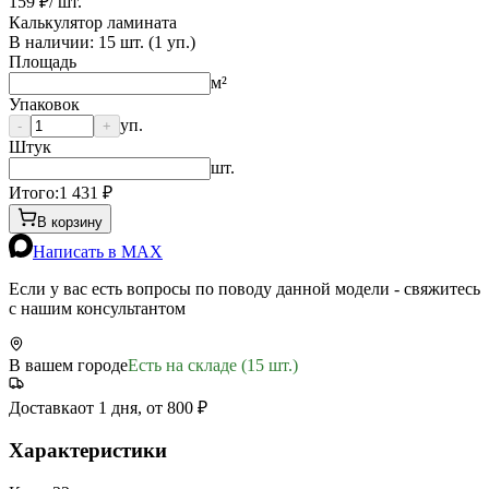
159 ₽
/ шт.
Калькулятор ламината
В наличии:
15
шт. (
1
уп.)
Площадь
м²
Упаковок
уп.
-
+
Штук
шт.
Итого:
1 431
₽
В корзину
Написать в MAX
Если у вас есть вопросы по поводу данной модели - свяжитесь
с нашим консультантом
В вашем городе
Есть на складе (15 шт.)
Доставка
от 1 дня, от 800 ₽
Характеристики